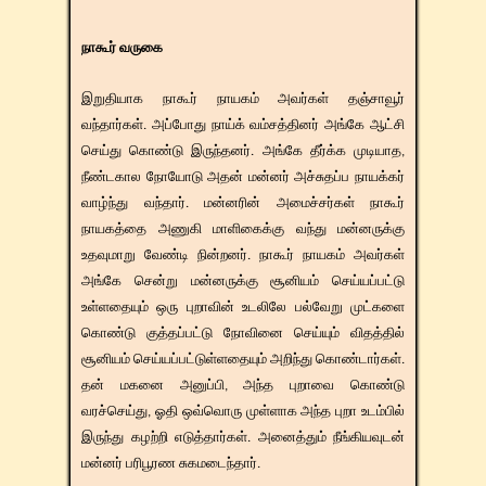
நாகூர் வருகை
இறுதியாக நாகூர் நாயகம் அவர்கள் தஞ்சாவூர்
வந்தார்கள். அப்போது நாய்க் வம்சத்தினர் அங்கே ஆட்சி
செய்து கொண்டு இருந்தனர். அங்கே தீர்க்க முடியாத,
நீண்டகால நோயோடு அதன் மன்னர் அச்சுதப்ப நாயக்கர்
வாழ்ந்து வந்தார். மன்னரின் அமைச்சர்கள் நாகூர்
நாயகத்தை அணுகி மாளிகைக்கு வந்து மன்னருக்கு
உதவுமாறு வேண்டி நின்றனர். நாகூர் நாயகம் அவர்கள்
அங்கே சென்று மன்னருக்கு சூனியம் செய்யப்பட்டு
உள்ளதையும் ஒரு புறாவின் உடலிலே பல்வேறு முட்களை
கொண்டு குத்தப்பட்டு நோவினை செய்யும் விதத்தில்
சூனியம் செய்யப்பட்டுள்ளதையும் அறிந்து கொண்டார்கள்.
தன் மகனை அனுப்பி, அந்த புறாவை கொண்டு
வரச்செய்து, ஓதி ஒவ்வொரு முள்ளாக அந்த புறா உடம்பில்
இருந்து கழற்றி எடுத்தார்கள். அனைத்தும் நீங்கியவுடன்
மன்னர் பரிபூரண சுகமடைந்தார்.