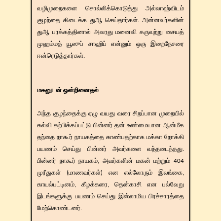
வழிமுறைகளை சொல்லிக்கொடுத்து அல்லாஹ்விடம்
குழந்தை கிடைக்க துஆ செய்தார்கள். அன்னவர்களின்
துஆ பரக்கத்தினால் அவரது மனைவி கருவுற்று சையத்
முஹம்மத் யூஸுப் சாஹிப் என்னும் ஒரு இறைநேசரை
ஈன்ரெடுத்தார்கள்.
மகனுடன் ஒன்றினைதல்
அந்த குழந்தைக்கு ஏழு வயது வரை சிறப்பான முறையில்
கல்வி கற்பிக்கப்பட்டு பின்னர் தன் உண்மையான ஆன்மீக
தந்தை நாகூர் நாயகத்தை காண்பதற்காக மக்கா நோக்கி
பயணம் செய்து பின்னர் அவர்களை வந்தடைந்தது.
பின்னர் நாகூர் நாயகம், அவர்களின் மகன் மற்றும் 404
முரீதுகள் (மாணவர்கள்) என எல்லோரும் இலங்கை,
காயல்பட்டினம், கீழக்கரை, தென்காசி என பல்வேறு
இடங்களுக்கு பயணம் செய்து இஸ்லாமிய பிரச்சாரத்தை
மேற்கொண்டனர்.