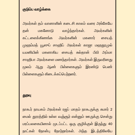
குடும்ப வாழ்க்கை
அவர்கள் தம் வானாளின் கடைசி காலம் வரை அங்கேயே
தன் மகனோடு வாழ்ந்தார்கள். அவர்களின்
கட்டளைக்கிணங்க அவர்களின் மகனார் சையத்
முஹம்மத் யூஸுப் சாஹிப் அவர்கள் காஜா மஹதூமுல்
யமனியின் மகளாகிய சையத் சுல்தான் பீவி அம்மா
சாஹிபா அவர்களை மணந்தார்கள். அவர்கள் இருவரினது
மூலம் ஆறு ஆண் பிள்ளைகளும் இரண்டு பெண்
பிள்ளைகளும் கிடைக்கப்பெற்றனர்.
துறவு
நாகூர் நாயகம் அவர்கள் ரஜப் மாதம் நாகூருக்கு சுமார் 2
மைல் தூரத்தில் உள்ள வஞ்சூர் என்னும் ஊருக்கு சென்று
மரப்பலகையினால் மூடப்பட்ட ஒரு குழிக்குள் இருந்து 40
நாட்கள் நோன்பு நோற்றார்கள். அந்த இடத்திலேயே