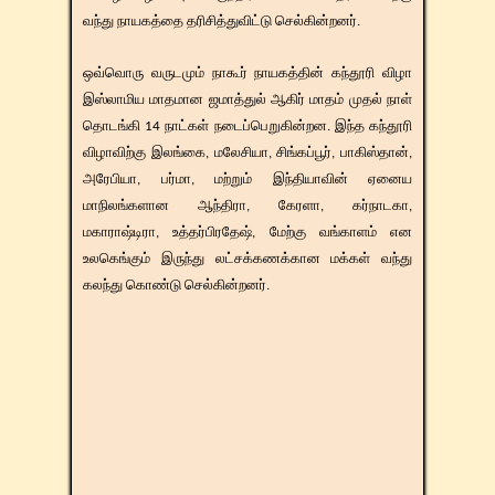
வந்து நாயகத்தை தரிசித்துவிட்டு செல்கின்றனர்.
ஒவ்வொரு வருடமும் நாகூர் நாயகத்தின் கந்தூரி விழா
இஸ்லாமிய மாதமான ஜமாத்துல் ஆகிர் மாதம் முதல் நாள்
தொடங்கி 14 நாட்கள் நடைப்பெறுகின்றன. இந்த கந்தூரி
விழாவிற்கு இலங்கை, மலேசியா, சிங்கப்பூர், பாகிஸ்தான்,
அரேபியா, பர்மா, மற்றும் இந்தியாவின் ஏனைய
மாநிலங்களான ஆந்திரா, கேரளா, கர்நாடகா,
மகாராஷ்டிரா, உத்தர்பிரதேஷ், மேற்கு வங்காளம் என
உலகெங்கும் இருந்து லட்சக்கணக்கான மக்கள் வந்து
கலந்து கொண்டு செல்கின்றனர்.