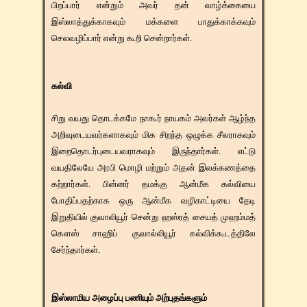
பிறப்பார் என்றும் அவர் தன் வாழ்க்கையை
இஸ்லாத்துக்காகவும் மக்களை பாதுக்காக்கவும்
செலவழிப்பார் என்று கூறி சென்றார்கள்.
கல்வி
சிறு வயது தொடக்கமே நாகூர் நாயகம் அவர்கள் ஆழ்ந்த
அறிவுடையவர்களாகவும் மிக சிறந்த ஒழுக்க சீலராகவும்
இறைதொடர்புடையவராகவும் இருந்தார்கள். எட்டு
வயதிலேயே அரபி மொழி மற்றும் அதன் இலக்கணத்தை
கற்றார்கள். பின்னர் தமக்கு ஆன்மீக கல்வியை
போதிப்பதற்காக ஒரு ஆன்மீக வழிகாட்டியை தேடி
இறுதியில் குவாலியூர் சென்று ஹஸ்ரத் சையத் முஹம்மத்
கௌஸ் சாஹிப் குவால்லியூர் கல்விக்கூடத்திலே
சேர்ந்தார்கள்.
இஸ்லாமிய அழைப்பு பணியும் அற்புதங்களும்