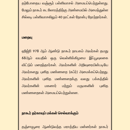
தற்போதைய வஞ்சூர் பள்ளிவாசல் அமையப்பெற்றுள்ளது.
மேலும் நாகூர் கடலோரத்திற்கு அண்மையில் அமைந்துள்ள
சில்லடி பள்ளிவாசலிலும் 40 நாட்கள் நோன்பு நோற்றார்கள்.
மறைவு
ஹிஜ்ரி 978 ஆம் ஆண்டு நாகூர் நாயகம் அவர்கள் தமது
68ஆம் வயதில் ஒரு வெள்ளிக்கிழமை இப்பூவுலகை
விட்டும் மறைந்தார்கள். அவர்களின் அறிவுரையின்படியே
அவர்களது புனித மண்ணறை (கப்ர்) அமைக்கப்பெற்றது.
அவர்களின் புனித மண்ணறைக்கு வலது பக்கத்தில்
அவர்களின் மகனார் மற்றும் மருமகளின் புனித
மண்ணறைகள் அமையப்பெற்றுள்ளன.
நாகூர் தர்காவும் மக்கள் செல்வாக்கும்
தஞ்சாவூரை ஆண்டுவந்த மராத்திய மன்னர்கள் நாகூர்