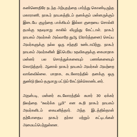
கண்ணெதிரே நடந்த அற்புதத்தை பார்த்து கொண்டிருந்த
மகாராணி, நாகூர் நாயகத்திடம் தனக்கும் மன்னருக்கும்
இடையே குழந்தை பாக்கியம் இல்லா குறையை சொல்லி
தமக்கு உதவுமாறு காலில் விழுந்து கேட்டாள். நாகூர்
நாயகம் அவர்கள் அவ்வாறே துஆ (பிரார்த்தனை) செய்ய
அவர்களுக்கு நல்ல ஒரு சந்ததி உண்டாயிற்று. நாகூர்
நாயகம் அவர்களின் இப்பெரிய உதவிகளுக்கு கைமாறாக
மன்னர் பல சொத்துக்களையும் பணங்களையும்
கொடுத்தார். ஆனால் நாகூர் நாயகம் அவர்கள் அவற்றை
வாங்கவில்லை. மாறாக, கடலோரத்தில் தனக்கு ஒரு
துண்டு நிலம் தருமாறு மட்டும் கேட்டுக்கொண்டனர்.
அதன்படி, மன்னர் கடலோரத்தில் சுமார் 30 ஏக்கர்
நிலத்தை “சுவர்க்க பூமி” என கூறி நாகூர் நாயகம்
அவர்களிடம் கையளித்தார். அந்த இடத்தில்தான்
தற்போதைய நாகூர் தர்கா மற்றும் கட்டிடங்கள்
அமையப்பெற்றுள்ளன.