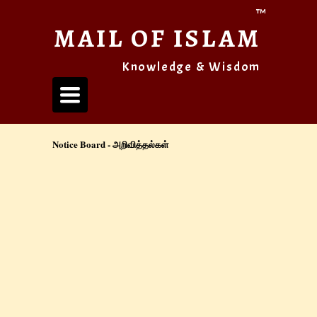
™
MAIL OF ISLAM
Knowledge & Wisdom
Toggle
navigation
Notice Board - அறிவித்தல்கள்