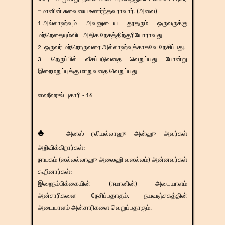
ஈமானின் சுவையை உணர்ந்தவராவார். (அவை)
1.அல்லாஹ்வும் அவனுடைய தூதரும் ஒருவருக்கு
மற்றெதையும்விட அதிக நேசத்திற்குரியோராவது.
2. ஒருவர் மற்றொருவரை அல்லாஹ்வுக்காகவே நேசிப்பது.
3. நெருப்பில் வீசப்படுவதை வெறுப்பது போன்று
இறைமறுப்புக்கு மாறுவதை வெறுப்பது.
ஸஹீஹுல் புகாரி - 16
♣
அனஸ் ரலியல்லாஹு அன்ஹு அவர்கள்
அறிவிக்கிறார்கள்:
நாயகம் (ஸல்லல்லாஹு அலைஹி வஸல்லம்) அன்னவர்கள்
கூறினார்கள்:
இறைநம்பிக்கையின் (ஈமானின்) அடையாளம்
அன்சாரிகளை நேசிப்பதாகும். நயவஞ்சகத்தின்
அடையாளம் அன்சாரிகளை வெறுப்பதாகும்.