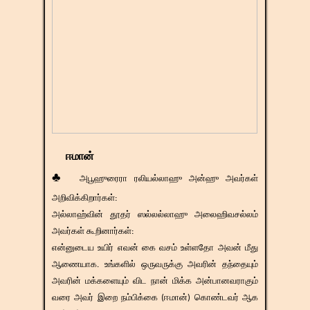
ஈமான்
♣
அபூஹுரைரா ரலியல்லாஹு அன்ஹு அவர்கள்
அறிவிக்கிறார்கள்:
அல்லாஹ்வின் தூதர் ஸல்லல்லாஹு அலைஹிவசல்லம்
அவர்கள் கூறினார்கள்:
என்னுடைய உயிர் எவன் கை வசம் உள்ளதோ அவன் மீது
ஆணையாக. உங்களில் ஒருவருக்கு அவரின் தந்தையும்
அவரின் மக்களையும் விட நான் மிக்க அன்பானவராகும்
வரை அவர் இறை நம்பிக்கை (ஈமான்) கொண்டவர் ஆக