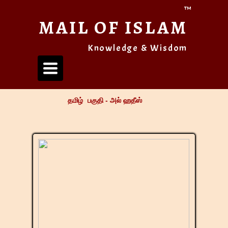
™
MAIL OF ISLAM
Knowledge & Wisdom
Toggle
navigation
தமிழ் பகுதி
-
அல் ஹதீஸ்