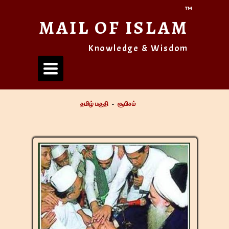
™
MAIL OF ISLAM
Knowledge & Wisdom
Toggle
navigation
தமிழ் பகுதி
-
சூபிசம்