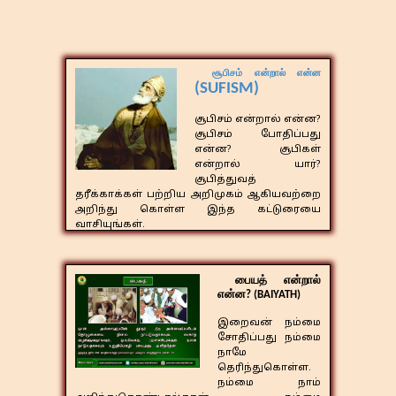
சூபிசம் என்றால் என்ன
(SUFISM)
சூபிசம் என்றால் என்ன?
சூபிசம் போதிப்பது
என்ன? சூபிகள்
என்றால் யார்?
சூபித்துவத்
தரீக்காக்கள் பற்றிய அறிமுகம் ஆகியவற்றை
அறிந்து கொள்ள இந்த கட்டுரையை
வாசியுங்கள்.
பையத் என்றால்
என்ன? (BAIYATH)
​இறைவன் நம்மை
சோதிப்பது நம்மை
நாமே
தெரிந்துகொள்ள.
நம்மை நாம்