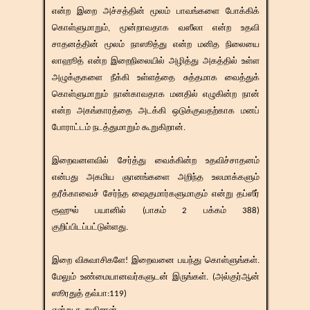
என்ற இறை அச்சத்தின் மூலம் பாவங்களை போக்கிக்
கொள்ளுமாறும், மூன்றாவதாக வஸீலா என்ற உதவி
சாதனத்தின் மூலம் நாஸூத்து என்ற மனித நிலையை
லாஹூத் என்ற இறைநிலையில் அழித்து அகத்தில் உள்ள
அழுக்குகளை நீக்கி உள்ளத்தை சுத்தமாக வைத்துக்
கொள்ளுமாறும் நான்காவதாக மனதில் எழுகின்ற நான்
என்ற அகங்காரத்தை அடக்கி ஒடுக்குவதற்காக மனப்
போராட்டம் நடத்துமாறும் கூறுகிறான்.
இறைவனளவில் சேர்த்து வைக்கின்ற உதவிச்சாதனம்
என்பது அகமிய ஞானங்களை அறிந்த உலமாக்களும்
தரீக்காவைச் சேர்ந்த ஷைகுமார்களுமாகும் என்று தப்ஸீர்
ரூஹுல் பயானில் (பாகம் 2 பக்கம் 388)
குறிப்பிடப்பட்டுள்ளது.
இறை விசுவாசிகளே! இறைவனை பயந்து கொள்ளுங்கள்.
மேலும் உண்மையானவர்களுடன் இருங்கள். (அல்குர்ஆன்
ஸூரதுத் தவ்பா:119)