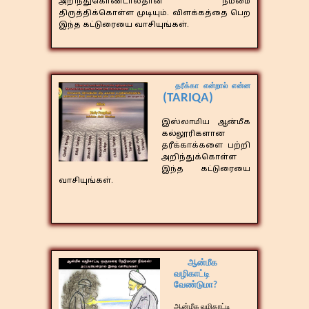
அறிந்துகொண்டால்தான் நம்மை
திருத்திக்கொள்ள முடியும். விளக்கத்தை பெற
இந்த கட்டுரையை வாசியுங்கள்.
தரீக்கா என்றால் என்ன
(TARIQA)
இஸ்லாமிய ஆன்மீக
கல்லூரிகளான
தரீக்காக்களை பற்றி
அறிந்துக்கொள்ள
இந்த கட்டுரையை
வாசியுங்கள்.
ஆன்மீக
வழிகாட்டி
வேண்டுமா?
​ஆன்மீக வழிகாட்டி