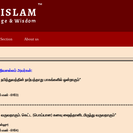
™
 ISLAM
dge & Wisdom
 Section
About us
ஹிவஸல்லம் அவர்கள்:
பித்துவத்தின் நாற்பத்தாறு பாகங்களில் ஒன்றாகும்"
் எண் - 6983)
***************************************************************************
ு வருவதாகும். கெட்ட (பொய்யான) கனவு ஷைத்தானிடமிருந்து வருவதாகும்"
அன்ஹு)
் எண் - 6984)