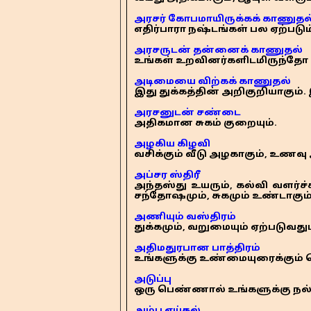
அரசர் கோபமாயிருக்கக் காணுதல
எதிர்பாரா நஷ்டங்கள் பல ஏற்படும
அரசருடன் தன்னைக் காணுதல்
உங்கள் உறவினர்களிடமிருந்தோ 
அடிமையை விற்கக் காணுதல்
இது துக்கத்தின் அறிகுறியாகும். 
அரசனுடன் சண்டை
அதிகமான சுகம் குறையும்.
அழகிய கிழவி
வசிக்கும் வீடு அழகாகும், உணவு 
அப்சர ஸ்திரீ
அந்தஸ்து உயரும், கல்வி வளர்
சந்தோஷமும், சுகமும் உண்டாகும்
அணியும் வஸ்திரம்
துக்கமும், வறுமையும் ஏற்படுவது
அதிமதுரபான பாத்திரம்
உங்களுக்கு உண்மையுரைக்கு
அடுப்பு
ஒரு பெண்ணால் உங்களுக்கு நல்