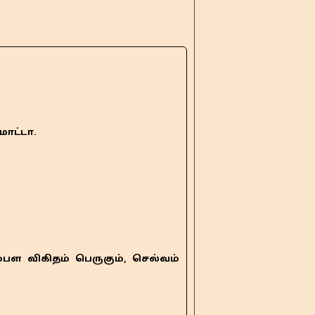
ாட்டா.
்பள விகிதம் பெருகும், செல்வம்