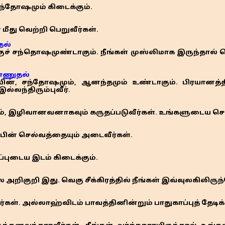
ந்தோஷமும் கிடைக்கும்.
 மீது வெற்றி பெறுவீர்கள்.
தல்
குச் சந்தொஷமுண்டாகும். நீங்கள் முஸ்லிமாக இருந்தால்
காணுதல்
ாயின், சந்தோஷமும், ஆனந்தமும் உண்டாகும். பிரயானத்த
ல்லந்திரும்புவீர்.
 இழிவானவனாகவும் கருதப்படுவீர்கள். உங்களுடைய சொல்
டபின் செல்வத்தையும் அடைவீர்கள்.
்புடைய இடம் கிடைக்கும்.
றிகுறி இது. வெகு சீக்கிரத்தில் நீங்கள் இவ்வுலகிலிருந்
ீர்கள். அல்லாஹ்விடம் பாவத்தினின்றும் பாதுகாப்புத் தேட