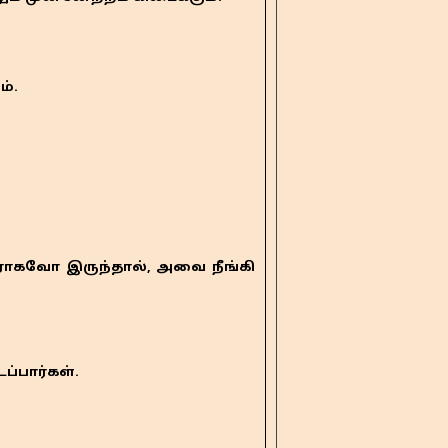
்.
தராகவோ இருந்தால், அவை நீங்கி
பார்கள்.