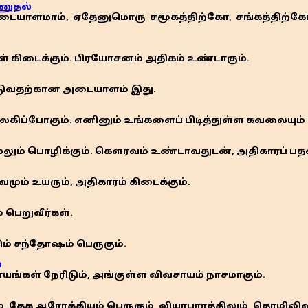
ணுதல்
ாளமாம், ஏதேனுமொரு சமூகத்திற்கோ, சங்கத்திற்கோ, 
் கிடைக்கும். பிரயோசனம் அதிகம் உண்டாகும்.
படுவதற்கான அடையாளம் இது.
கிப்போகும். எனினும் உங்களைப் பிடித்துள்ள கவலையும் குழ
ும் பொழிக்கும். கௌரவம் உண்டாவதுடன், அதிகாரப் பதவி 
ம் உயரும், அதிகாரம் கிடைக்கும்.
 பெறுவீர்கள்.
ம் சந்தோஷம் பெருகும்.
்
யங்கள் நேரிடும், அங்குள்ள விவசாயம் நாசமாகும்.
, தேக ஆரோக்கியம் பெருகும், வியாபாரத்திலும், தொழிலிலு