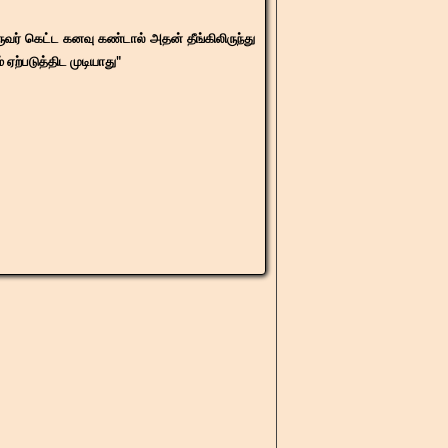
ர் கெட்ட கனவு கண்டால் அதன் தீங்கிலிருந்து
 ஏற்படுத்திட முடியாது"