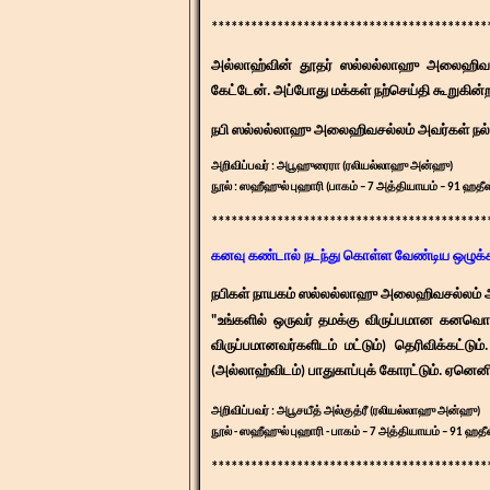
******************************************
​அல்லாஹ்வின் தூதர் ஸல்லல்லாஹு அலைஹிவசல்ல
கேட்டேன். அப்போது மக்கள் நற்செய்தி கூறுகின்
நபி ஸல்லல்லாஹு அலைஹிவசல்லம் அவர்கள் நல்
அறிவிப்பவர் : அபூஹுரைரா (ரலியல்லாஹு அன்ஹு)
நூல் : ஸஹீஹுல் புஹாரி (பாகம் – 7 அத்தியாயம் – 91 ஹதீஸ
*******************************************
கனவு கண்டால் நடந்து கொள்ள வேண்டிய ஒழுக்க
நபிகள் நாயகம் ஸல்லல்லாஹு அலைஹிவசல்லம் அவ
"உங்களில் ஒருவர் தமக்கு விருப்பமான கனவொ
விருப்பமானவர்களிடம் மட்டும்) தெரிவிக்கட்ட
(அல்லாஹ்விடம்) பாதுகாப்புக் கோரட்டும். ஏனெனி
அறிவிப்பவர் : அபூசயீத் அல்குத்ரீ (ரலியல்லாஹு அன்ஹு)
நூல் - ஸஹீஹுல் புஹாரி - பாகம் – 7 அத்தியாயம் – 91 ஹதீ
​******************************************