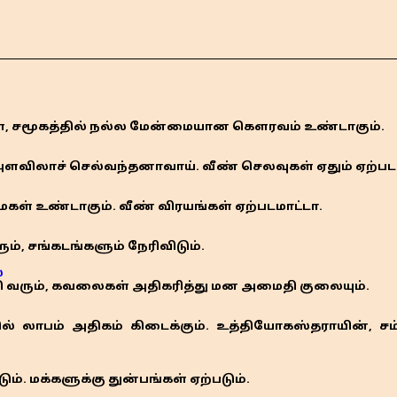
், சமூகத்தில் நல்ல மேன்மையான கௌரவம் உண்டாகும்.
அளவிலாச் செல்வந்தனாவாய். வீண் செலவுகள் ஏதும் ஏற்படம
ைகள் உண்டாகும். வீண் விரயங்கள் ஏற்படமாட்டா.
், சங்கடங்களும் நேரிவிடும்.
்
ி வரும், கவலைகள் அதிகரித்து மன அமைதி குலையும்.
ல் லாபம் அதிகம் கிடைக்கும். உத்தியோகஸ்தராயின், சம
். மக்களுக்கு துன்பங்கள் ஏற்படும்.