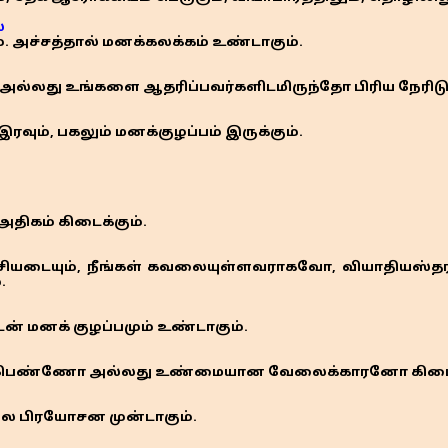
்
். அச்சத்தால் மனக்கலக்கம் உண்டாகும்.
அல்லது உங்களை ஆதரிப்பவர்களிடமிருந்தோ பிரிய நேரிடும
இரவும், பகலும் மனக்குழப்பம் இருக்கும்.
அதிகம் கிடைக்கும்.
ச்சியடையும், நீங்கள் கவலையுள்ளவராகவோ, வியாதியஸ்
.
டன் மனக் குழப்பமும் உண்டாகும்.
ம் பெண்ணோ அல்லது உண்மையான வேலைக்காரனோ கிடைப்
ல பிரயோசன முன்டாகும்.