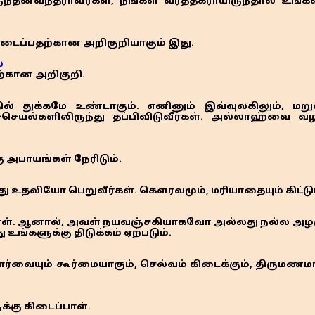
ுந்தனவந்தராவீர்கள், நீங்கள் வர்த்தகராயிருந்தால் உங
டைப்பதற்கான அறிகுறியாகும் இது.
்
ற்கான அறிகுறி.
ப் பதில் துக்கமே உண்டாகும். எனினும் இவ்வுலகிலும், ம
ீச்செயல்களிலிருந்து தப்பிவிடுவீர்கள். அல்லாஹ்வை வ
 அபாயங்கள் நேரிடும்.
்
உதவியோ பெறுவீர்கள். கௌரவமும், மரியாதையும் கிட்டும்,
பாள். ஆனால், அவள் நயவஞ்சகியாகவோ அல்லது நல்ல அ
உங்களுக்கு திடுக்கம் ஏற்படும்.
ார்வையும் கூர்மையாகும், செல்வம் கிடைக்கும், திருமணம
்கு கிடைப்பாள்.