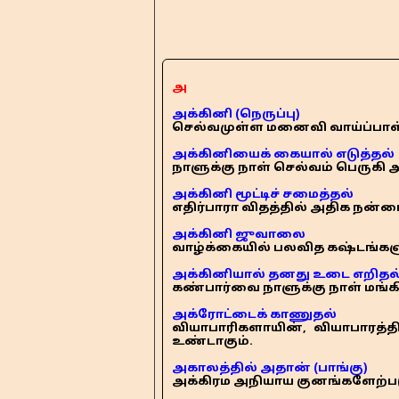
அ
அக்கினி (நெருப்பு)
செல்வமுள்ள மனைவி வாய்ப்பாள
அக்கினியைக் கையால் எடுத்தல்
நாளுக்கு நாள் செல்வம் பெருகி 
அக்கினி மூட்டிச் சமைத்தல்
எதிர்பாரா விதத்தில் அதிக நன்ம
அக்கினி ஜுவாலை
வாழ்க்கையில் பலவித கஷ்டங்களும
அக்கினியால் தனது உடை எறிதல
கண்பார்வை நாளுக்கு நாள் மங்க
அக்ரோட்டைக் காணுதல்
வியாபாரிகளாயின், வியாபாரத்தி
உண்டாகும்.
அகாலத்தில் அதான் (பாங்கு)
அக்கிரம அநியாய குனங்களேற்படும