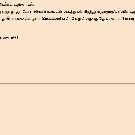
ர்கள் கூறினார்கள்:
 வருவதாகும் கெட்ட (பொய்) கனவுகள் ஷைத்தானிடமிருந்து வருவதாகும். எனவே ஒருவ
மது இடப் பக்கத்தில் துப்பட்டும். ஏனெனில் அப்போது அவருக்கு அது எந்தப் பாதிப்பையும்
ஸ் எண் - 6986