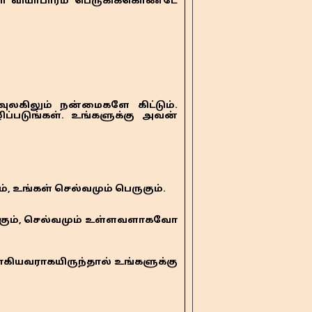
்கள் வியாபாரம் பெருகிக்கொண்டே
றுவுலகிலும் நன்மைகளே கிட்டும்.
ழிப்படுங்கள். உங்களுக்கு அவன்
 உங்கள் செல்வமும் பெருகும்.
ழகும், செல்வமும் உள்ளவளாகவோ
ாகியவராகயிருந்தால் உங்களுக்கு