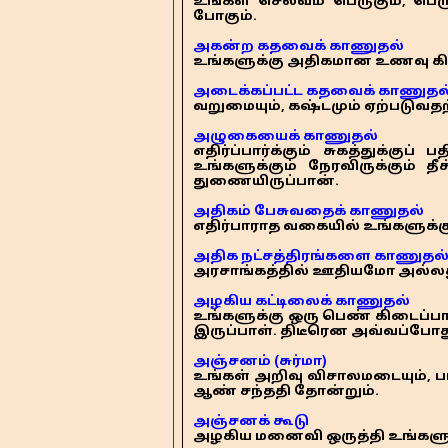
உங்கள் செல்வம் பெருகும், பெர
போகும்.
அகன்ற கதவைக் காணுதல்
உங்களுக்கு அதிகமான உணவு கி
அடைக்கப்பட்ட கதவைக் காணுதல
வறுமையும், கஷ்டமும் ஏற்படுவத
அழுகையைக் காணுதல்
எதிர்ப்பார்க்கும் சுகத்துக்கு
உங்களுக்கும் நேரவிருக்கும் த
துணையிருப்பான்.
அதிகம் பேசுவதைக் காணுதல்
எதிர்பாராத வகையில் உங்களுக்கு
அதிக நட்சத்திரங்களை காணுதல
அரசாங்கத்தில் ஊதியமோ அல்லது 
அழகிய கட்டிலைக் காணுதல்
உங்களுக்கு ஒரு பெண் கிடைப்
இருப்பாள். திடீரென அவ்வப்போது 
அஞ்சனம் (சுர்மா)
உங்கள் அறிவு விசாலமடையும், ப
ஆண் சந்ததி தோன்றும்.
அஞ்சனக் கூடு
அழகிய மனைவி ஒருத்தி உங்களுக