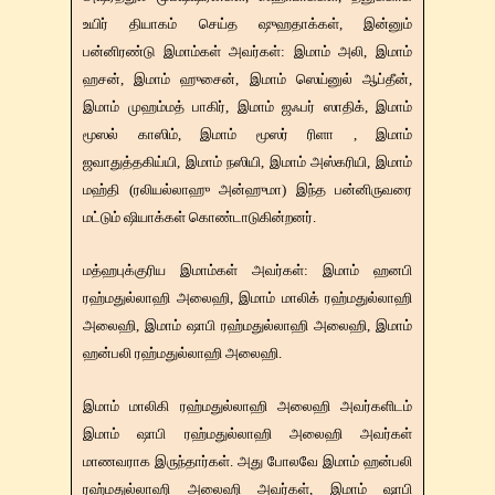
உயிர் தியாகம் செய்த ஷுஹதாக்கள், இன்னும்
பன்னிரண்டு இமாம்கள் அவர்கள்: இமாம் அலி, இமாம்
ஹசன், இமாம் ஹுசைன், இமாம் ஸெய்னுல் ஆப்தீன்,
இமாம் முஹம்மத் பாகிர், இமாம் ஜஃபர் ஸாதிக், இமாம்
மூஸல் காஸிம், இமாம் மூஸர் ரிளா , இமாம்
ஜவாதுத்தகிய்யி, இமாம் நஸியி, இமாம் அஸ்கரியி, இமாம்
மஹ்தி (ரலியல்லாஹு அன்ஹுமா) இந்த பன்னிருவரை
மட்டும் ஷியாக்கள் கொண்டாடுகின்றனர்.
மத்ஹபுக்குரிய இமாம்கள் அவர்கள்: இமாம் ஹனபி
ரஹ்மதுல்லாஹி அலைஹி, இமாம் மாலிக் ரஹ்மதுல்லாஹி
அலைஹி, இமாம் ஷாபி ரஹ்மதுல்லாஹி அலைஹி, இமாம்
ஹன்பலி ரஹ்மதுல்லாஹி அலைஹி.
இமாம் மாலிகி ரஹ்மதுல்லாஹி அலைஹி அவர்களிடம்
இமாம் ஷாபி ரஹ்மதுல்லாஹி அலைஹி அவர்கள்
மாணவராக இருந்தார்கள். அது போலவே இமாம் ஹன்பலி
ரஹ்மதுல்லாஹி அலைஹி அவர்கள், இமாம் ஷாபி