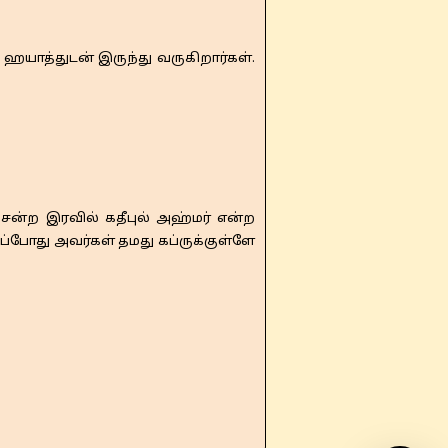
ஹயாத்துடன் இருந்து வருகிறார்கள்.
ன்ற இரவில் கதீபுல் அஹ்மர் என்ற
்போது அவர்கள் தமது கப்ருக்குள்ளே