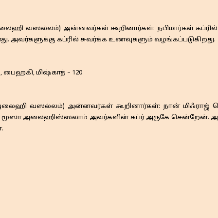
ஹி வஸல்லம்) அன்னவர்கள் கூறினார்கள்: நபிமார்கள் கப்ரில் 
 அவர்களுக்கு கப்ரில் சுவர்க்க உணவுகளும் வழங்கப்படுகிறது.
, பைஹகி, மிஷ்காத் – 120
லைஹி வஸல்லம்) அன்னவர்கள் கூறினார்கள்: நான் மிஃராஜ் செ
ற மூஸா அலைஹிஸ்ஸலாம் அவர்களின் கப்ர் அருகே சென்றேன். அப
.