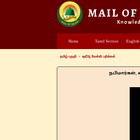
MAIL OF
Knowle
Home
Tamil Section
English
தமிழ் பகுதி
-
ஷரீஆ கேள்வி பதில்கள்
நபிமார்கள், வலிமார்கள