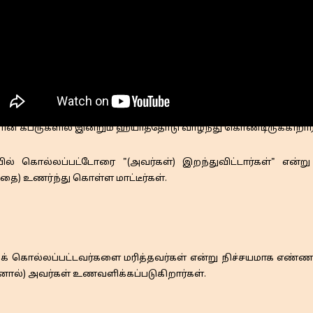
ளின் கப்ருகளில் இன்றும் ஹயாத்தோடு வாழ்ந்து கொண்டிருக்கிறார்
் கொல்லப்பட்டோரை "(அவர்கள்) இறந்துவிட்டார்கள்" என்று க
இதை) உணர்ந்து கொள்ள மாட்டீர்கள்.
் கொல்லப்பட்டவர்களை மரித்தவர்கள் என்று நிச்சயமாக எண்ணாதீர
னால்) அவர்கள் உணவளிக்கப்படுகிறார்கள்.