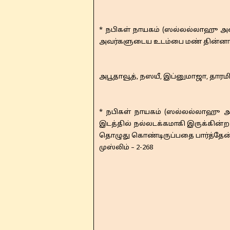
* நபிகள் நாயகம் (ஸல்லல்லாஹு அலை
அவர்களுடைய உடம்பை மண் தின்னாது.
அபூதாவூத், நஸயீ, இப்னுமாஜா, தாரமி
* நபிகள் நாயகம் (ஸல்லல்லாஹு அ
இடத்தில் நல்லடக்கமாகி இருக்கின்
தொழுது கொண்டிருப்பதை பார்த்தேன்
முஸ்லிம் – 2-268