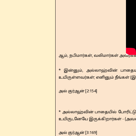
ஆம், நபிமார்கள், வலிமார்கள் அவர்க
* இன்னும், அல்லாஹ்வின் பாதையில
உயிருள்ளவர்கள்; எனினும் நீங்கள் (
அல் குர்ஆன் [2:154]
* அல்லாஹ்வின் பாதையில் போரிட்டுக
உயிருடனேயே இருக்கிறார்கள் - (அவ
அல் குர்ஆன் [3:169]