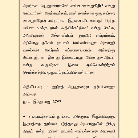
அவர்கள், அபூஹுரைராவே! என்ன ஊன்றுகிறீர்? என்று
கேட்டார்கள். அதற்கவர்கள், நான் எனக்காக ஒரு கன்றை
ஊன்றுகிறேன் என்றார்கள். இதனை விட உமக்குச் சிறந்த
பயிரை உமக்கு நான் அறிவிக்கட்டுமா? என்று கேட்க,
அறிவியுங்கள்! அல்லாஹ்வின் தூதரே! என்றார்கள்.
அப்போது நபிகள் நாயகம் (ஸல்லல்லாஹு அலைஹி
வஸல்லம்) அவர்கள் சுப்ஹானல்லாஹ், அல்ஹம்து
லில்லாஹ், லா இலாஹ இல்லல்லாஹ், அல்லாஹு அக்பர்
என்று கூறுவீராக! இவை ஒவ்வொன்றிற்கும்
சொர்க்கத்தில் ஒரு மரம் நடப்படும் என்றார்கள்.
​​அறிவிப்பவர் : ஹழ்ரத் அபூஹுரைரா ரழியல்லாஹு
அன்ஹு
​நூல் : இப்னுமாஜா 3797
♦ எல்லாவற்றையும் தூய்மை படுத்துதல் இருக்கின்றது,
இதயத்தை தூய்மை படுத்துவது அல்லாஹ்வின் திக்ரு
ஆகும் என்று நபிகள் நாயகம் ஸல்லல்லாஹு அலைஹி