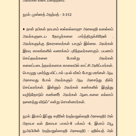
அவர்கள் விடையளித்தனர்.
​​நூல்: முஸ்னத் அஹ்மத் - 3:152
♦ நான் நபிகள் நாயகம் ஸல்லல்லாஹு அலைஹி வஸல்லம்
அவர்களுடைய தோழர்களை பார்த்திருக்கிறேன் .
அவர்களுக்கு நிகரானவர்கள் யாரும் இல்லை. அவர்கள்
இரவு காலங்களில் வணக்கம் புரிந்தவர்களாகும். பயணம்
செய்தவர்களை போன்று அவர்கள்
களைப்படைந்தவர்களாக காலையில் காட்சி அளிப்பார்கள்.
பொழுது புலர்ந்து விட்டால் புயல் வீசும் போது மரங்கள் ஆடி
அசைவது போல் அவர்களும் ஆடி அசைந்து திக்ர்
செய்வார்கள். இன்னும் அவர்கள் கண்களில் இருந்து
வழிந்தோடும் கண்ணீர் அவர்கள் ஆடைகளை எல்லாம்
நனைத்து விடும்" என்று சொன்னார்கள்.
​​நூல்: இமாம் இப்னு கதீரின் (ரஹ்மதுல்லஹி அலைஹி) அல்
பிதாயா வல் நிகாயா பாகம்-8 பக்கம் -6, இமாம் அபூ
நுஅயிமின் (ரஹ்மதுல்லாஹி அலைஹி) - ஹில்யத் அல்