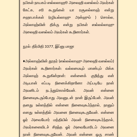
நபிகள் நாயகம் ஸல்லலாஹூ அலைஹி வஸல்லம் அவர்கள்
கேட்க, சரி கூறுங்கள் யா ரசூலல்லாஹ் என்று
சஹாபாக்கள் (ரழியல்லாஹு அன்ஹும் ) சொல்ல,
அல்லாஹ்வின் திக்ரு என்று நபிகள் ஸல்லல்லாஹு
அலைஹி வஸல்லம் அவர்கள் கூறினார்கள்.
​​நூல்: திர்மிதி 3377, இப்னு மாஜா
♦அல்லாஹ்வின் தூதர் (ஸல்லல்லாஹு அலைஹி வஸல்லம்)
அவர்கள் கூறினார்கள்: வல்லமையும் மாண்பும் மிக்க
அல்லாஹ் கூறுகின்றான்: என்னைக் குறித்து என்
அடியான் எப்படி நினைக்கிறானோ அப்படியே நான்
அவனிடம் நடந்துகொள்வேன். அவன் என்னை
நினைவுகூரும்போது அவனுடன் நான் இருப்பேன். அவன்
தனது உள்ளத்தில் என்னை நினைவுகூர்ந்தால், நானும்
எனது உள்ளத்தில் அவனை நினைவுகூருவேன். என்னை
ஓர் அவையோர் மத்தியில் அவன் நினைவுகூர்ந்தால்,
அவர்களைவிடச் சிறந்த ஓர் அவையோரிடம் அவனை
நான் நினைவுகூருவேன். அவன் என்னை ஒரு சாண்