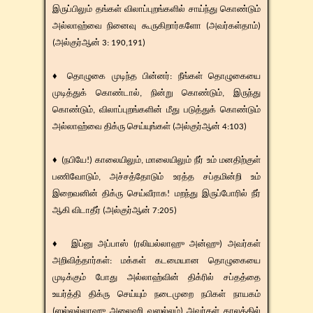
இருப்பிலும் தங்கள் விலாப்புறங்களில் சாய்ந்து கொண்டும்
அல்லாஹ்வை நினைவு கூருகிறார்களோ (அவர்கள்தாம்)
(அல்குர்ஆன் 3: 190,191)
♦ தொழுகை முடிந்த பின்னர்: நீங்கள் தொழுகையை
முடித்துக் கொண்டால், நின்று கொண்டும், இருந்து
கொண்டும், விலாப்புறங்களின் மீது படுத்துக் கொண்டும்
அல்லாஹ்வை திக்ரு செய்யுங்கள் (அல்குர்ஆன் 4:103)
♦ (நபியே!) காலையிலும், மாலையிலும் நீர் உம் மனதிற்குள்
பணிவோடும், அச்சத்தோடும் உரத்த சப்தமின்றி உம்
இறைவனின் திக்ரு செய்வீராக! மறந்து இருப்போரில் நீர்
ஆகி விடாதீர் (அல்குர்ஆன் 7:205)
♦ இப்னு அப்பாஸ் (ரலியல்லாஹு அன்ஹு) அவர்கள்
அறிவித்தார்கள்: மக்கள் கடமையான தொழுகையை
முடிக்கும் போது அல்லாஹ்வின் திக்ரில் சப்தத்தை
உயர்த்தி திக்ரு செய்யும் நடைமுறை நபிகள் நாயகம்
(ஸல்லல்லாஹு அலைஹி வஸல்லம்) அவர்கள் காலத்தில்