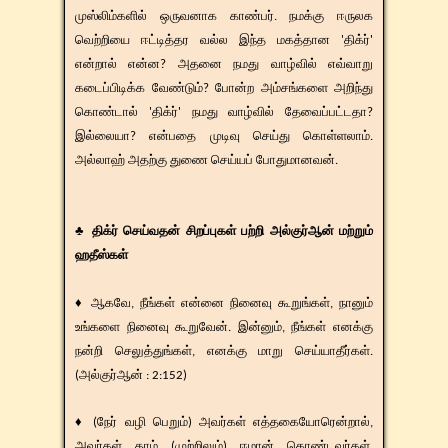
முஸ்லிம்களில் ஒருவனாக காண்பர். நமக்கு ஈருலக
வெற்றியை ஈட்டித்தர வல்ல இந்த மகத்தான 'திக்ர்'
என்றால் என்ன? அதனை நமது வாழ்வில் எவ்வாறு
கடைப்பிடிக்க வேண்டும்? போன்ற அம்சங்களை அறிந்து
கொண்டால் 'திக்ர்' நமது வாழ்வில் தேவைப்பட்டதா?
இல்லையா? என்பதை முடிவு செய்து கொள்ளலாம்.
அல்லாஹ் அதற்கு துணை செய்யப் போதுமானவன்.
♣ திக்ர் செய்வதன் சிறப்புகள் பற்றி அல்குர்ஆன் மற்றும்
ஹதீஸ்கள்
♦ ஆகவே, நீங்கள் என்னை நினைவு கூறுங்கள், நானும்
உங்களை நினைவு கூறுவேன். இன்னும், நீங்கள் எனக்கு
நன்றி செலுத்துங்கள், எனக்கு மாறு செய்யாதீர்கள்.
(அல்குர்ஆன் : 2:152)
♦ (நேர் வழி பெறும்) அவர்கள் எத்தகையோரென்றால்,
அவர்கள் தாம் (முற்றிலும்) ஈமான் கொண்டவர்கள்,