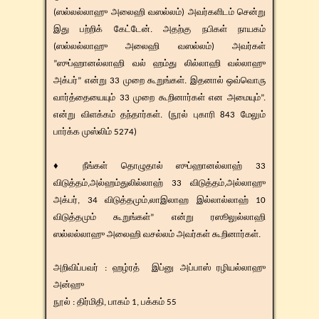
(ஸல்லல்லாஹு அலைஹி வஸல்லம்) அவர்களிடம் சென்று
இது பற்றிக் கேட்டேன். அதற்கு நபிகள் நாயகம்
(ஸல்லல்லாஹு அலைஹி வஸல்லம்) அவர்கள்
”ஸுப்ஹானல்லாஹி வல் ஹம்து லில்லாஹி வல்லாஹு
அக்பர்” என்று 33 முறை கூறுங்கள். இதனால் ஒவ்வொரு
வார்த்தையையும் 33 முறை கூறினார்கள் என அமையும்”.
என்று விளக்கம் தந்தார்கள். (நூல் புகாரி 843 மேலும்
பார்க்க முஸ்லிம் 5274)
♦ நீங்கள் தொழுதால் ஸுப்ஹானல்லாஹ் 33
விடுத்தம்,அல்ஹம்துலில்லாஹ் 33 விடுத்தம்,அல்லாஹு
அக்பர், 34 விடுத்தமும்,லாஇலாஹ இல்லால்லாஹ் 10
விடுத்தமும் கூறுங்கள்” என்று ரஸூலுல்லாஹி
ஸல்லல்லாஹு அலைஹி வசல்லம் அவர்கள் கூறினார்கள்.
​​அறிவிப்பவர் : ஹழ்ரத் இப்னு அப்பாஸ் ரழியல்லாஹு
அன்ஹு
​நூல் : திர்மிதி, பாகம் 1, பக்கம் 55