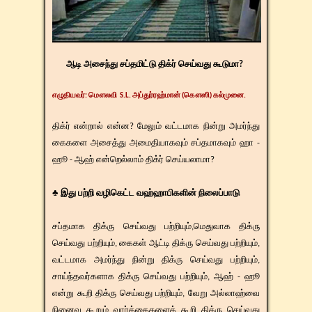
ஆடி அசைந்து சப்தமிட்டு திக்ர் செய்வது கூடுமா?
எழுதியவர்
:
மௌலவி
S.L.
அப்துர்ரஹ்மான் (கௌஸி) கல்முனை.
திக்ர் என்றால் என்ன? மேலும் வட்டமாக நின்று அமர்ந்து
கைகளை அசைத்து அமைதியாகவும் சப்தமாகவும் ஹா -
ஹூ - ஆஹ் என்றெல்லாம் திக்ர் செய்யலாமா?
♣ இது பற்றி வழிகெட்ட வஹ்ஹாபிகளின் நிலைப்பாடு
சப்தமாக திக்ரு செய்வது பற்றியும்,மெதுவாக திக்ரு
செய்வது பற்றியும், கைகள் ஆட்டி திக்ரு செய்வது பற்றியும்,
வட்டமாக அமர்ந்து நின்று திக்ரு செய்வது பற்றியும்,
சாய்ந்தவர்களாக திக்ரு செய்வது பற்றியும், ஆஹ் - ஹூ
என்று கூறி திக்ரு செய்வது பற்றியும், வேறு அல்லாஹ்வை
நினைவு கூறும் வார்த்தைகளைக் கூறி திக்ரு செய்வது