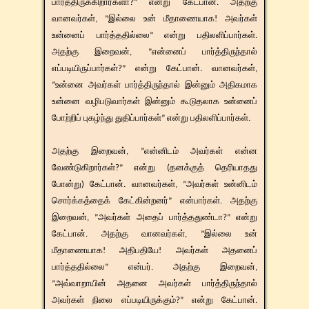
பார்த்திருக்கிறார்களா?” என்று கேட்பான். அதற்கு
வானவர்கள், ”இல்லை உன் மீதாணையாக! அவர்கள்
உன்னைப் பார்த்ததில்லை” என்று பதிலளிப்பார்கள்.
அதற்கு இறைவன், ”என்னைப் பார்த்திருந்தால்
எப்படியிருப்பார்கள்?” என்று கேட்பான். வானவர்கள்,
”உன்னை அவர்கள் பார்த்திருந்தால் இன்னும் அதிகமாக
உன்னை வழிபடுவார்கள் இன்னும் கூடுதலாக உன்னைப்
போற்றிப் புகழ்ந்து துதிப்பார்கள்” என்று பதிலளிப்பார்கள்.
அதற்கு இறைவன், ”என்னிடம் அவர்கள் என்ன
வேண்டுகிறார்கள்?” என்று (தனக்குத் தெரியாதது
போன்று) கேட்பான். வானவர்கள், ”அவர்கள் உன்னிடம்
சொர்க்கத்தைக் கேட்கின்றனர்” என்பார்கள். அதற்கு
இறைவன், ”அவர்கள் அதைப் பார்த்ததுண்டா?” என்று
கேட்பான். அதற்கு வானவர்கள், ”இல்லை உன்
மீதாணையாக! அதிபதியே! அவர்கள் அதனைப்
பார்த்ததில்லை” என்பர். அதற்கு இறைவன்,
”அவ்வாறாயின் அதனை அவர்கள் பார்த்திருந்தால்
அவர்கள் நிலை எப்படியிருக்கும்?” என்று கேட்பான்.