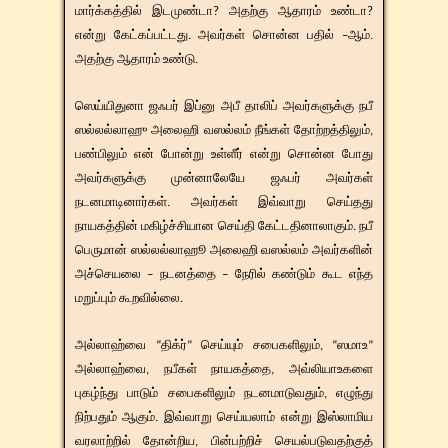
மார்க்கத்தில் இடமுண்டா? அதற்கு ஆதாரம் உண்டா?
என்று கேட்கப்பட்டது. அவர்கள் சொன்ன பதில் –ஆம்.
அதற்கு ஆதாரம் உண்டு.
​​ஸெய்யிதுனா ஜஃபர் இப்னு அபீ தாலிப் அவர்களுக்கு நபீ
ஸல்லல்லாஹு அலைஹி வஸல்லம் நீங்கள் தோற்றத்திலும்,
பண்பிலும் என் போன்று உள்ளீர் என்று சொன்ன போது
அவர்களுக்கு முன்னாலேயே ஜஃபர் அவர்கள்
நடனமாடினார்கள். அவர்கள் இவ்வாறு செய்தது
நாயகத்தின் மகிழ்ச்சியான செய்தி கேட்டதினாலாகும். நபீ
பெருமான் ஸல்லல்லாஹூ அலைஹி வஸல்லம் அவர்களின்
அச்செயலை – நடனத்தை – நேரில் கண்டும் கூட எந்த
மறுப்பும் கூறவில்லை.
​​அல்லாஹ்வை “திக்ர்” செய்யும் சபைகளிலும், “ஸமாஉ”
அல்லாஹ்வை, நபீகள் நாயகத்தை, அவ்லியாஉகளை
புகழ்ந்து பாடும் சபைகளிலும் நடனமாடுவதும், எழுந்து
நிற்பதும் ஆகும். இவ்வாறு செய்யலாம் என்று இஸ்லாமிய
வரலாற்றில் தோன்றிய, பின்பற்றிச் செயல்படுவதற்குத்