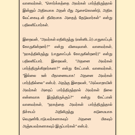
வானவர்கள், ”சொர்க்கத்தை அவர்கள் பார்த்திருந்தால்
இன்னும் அதிகமாக அதன் மீது ஆசைகொண்டு, அதிக
வேட்கையுடன் தீவிரமாக அதைத் தேடுவார்கள்” என்று
பதிலளிப்பார்கள்.
இறைவன், ”அவர்கள் எதிலிருந்து (என்னிடம்) பாதுகாப்புக்
கோருகின்றனர்?” என்று வினவுவான். வானவர்கள்,
”நரகத்திலிருந்து (பாதுகாப்புக் கோருகின்றனர்)” என்று
பதிலளிப்பார். இறைவன், ”அதனை அவர்கள்
பார்த்திருக்கிறார்களா?” என்று கேட்பான். வானவர்கள்,
”இல்லை உன் மீதாணையாக! அதனை அவர்கள்
பார்த்தில்லை” என்பர். அதற்கு இறைவன், ”அவ்வாறாயின்
அவர்கள் அதைப் பார்த்திருந்தால் அவர்கள் நிலை
என்னவாக இருந்திருக்கும்?” என்று கேட்பான்
வானவர்கள், ”நரகத்தை அவர்கள் பார்த்திருந்தால்
நிச்சயம் அதிலிருந்து கடுமையாக
வெருண்டோடுபவர்களாகவும் அதனை மிகவும்
அஞ்சுபவர்களாகவும் இருப்பார்கள்” என்பர்.