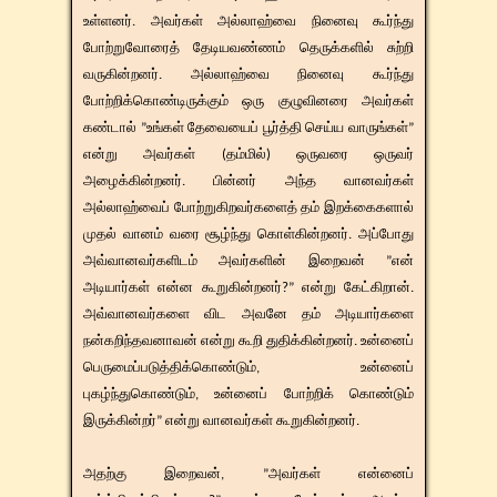
உள்ளனர். அவர்கள் அல்லாஹ்வை நினைவு கூர்ந்து
போற்றுவோரைத் தேடியவண்ணம் தெருக்களில் சுற்றி
வருகின்றனர். அல்லாஹ்வை நினைவு கூர்ந்து
போற்றிக்கொண்டிருக்கும் ஒரு குழுவினரை அவர்கள்
கண்டால் ”உங்கள் தேவையைப் பூர்த்தி செய்ய வாருங்கள்”
என்று அவர்கள் (தம்மில்) ஒருவரை ஒருவர்
அழைக்கின்றனர். பின்னர் அந்த வானவர்கள்
அல்லாஹ்வைப் போற்றுகிறவர்களைத் தம் இறக்கைகளால்
முதல் வானம் வரை சூழ்ந்து கொள்கின்றனர். அப்போது
அவ்வானவர்களிடம் அவர்களின் இறைவன் ”என்
அடியார்கள் என்ன கூறுகின்றனர்?” என்று கேட்கிறான்.
அவ்வானவர்களை விட அவனே தம் அடியார்களை
நன்கறிந்தவனாவன் என்று கூறி துதிக்கின்றனர். உன்னைப்
பெருமைப்படுத்திக்கொண்டும், உன்னைப்
புகழ்ந்துகொண்டும், உன்னைப் போற்றிக் கொண்டும்
இருக்கின்றர்” என்று வானவர்கள் கூறுகின்றனர்.
அதற்கு இறைவன், ”அவர்கள் என்னைப்