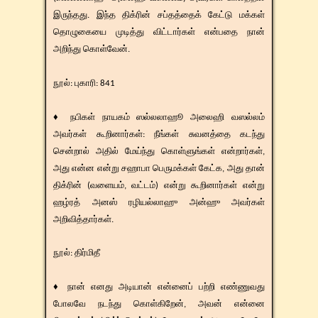
இருந்தது. இந்த திக்ரின் சப்தத்தைக் கேட்டு மக்கள்
தொழுகையை முடித்து விட்டார்கள் என்பதை நான்
அறிந்து கொள்வேன்.
நூல்: புகாரி: 841
♦ நபிகள் நாயகம் ஸல்லலாஹூ அலைஹி வஸல்லம்
அவர்கள் கூறினார்கள்: நீங்கள் சுவனத்தை கடந்து
சென்றால் அதில் மேய்ந்து கொள்ளுங்கள் என்றார்கள்,
அது என்ன என்று சஹாபா பெருமக்கள் கேட்க, அது தான்
திக்ரின் (வளையம், வட்டம்) என்று கூறினார்கள் என்று
ஹழ்ரத் அனஸ் ரழியல்லாஹு அன்ஹு அவர்கள்
அறிவித்தார்கள்.
​​நூல்: திர்மிதீ
♦ நான் எனது அடியான் என்னைப் பற்றி எண்ணுவது
போலவே நடந்து கொள்கிறேன், அவன் என்னை