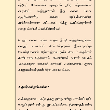
பற்றியும் கேவலமான முறையில் திக்ர் மஜ்லிஸ்களை
வழிகெட்ட வஹ்ஹாபிகள் இது என்ன Dance
ஆடிக்கொண்டு, (கையை ஆட்டிக்கொண்டு,
சாய்ந்தவர்களாக வட்டமாக) திக்ரு செய்கின்றார்கள்
என்று கிண்டல் அடிக்கின்றார்கள்.
​​மேலும் என்ன உரக்க சப்தம் இட்டு கத்துகின்றார்கள்
என்றும் விமர்சனம் செய்கின்றார்கள். இவர்களுக்கு
வேண்டுமானால் அல்லாஹ்வை திக்ர் செய்யும் விதங்கள்
கிண்டலாக தெரியலாம். ஏனென்றால் நபிகள் நாயகம்
(ஸல்லலாஹு அலைஹி வசல்லம்) அவர்களையே குறை
காணுபவர்கள் தான் இந்த மகா பாவிகள்.
♣ திக்ர் என்றால் என்ன?
அல்லாஹாவை புகழ்வதற்கு திக்ரு என்று சொல்லப்படும்.
மேலும் திக்ர் என்பது ஞாபகப்படுத்தல், நினைத்தல் என்ற