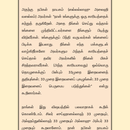
அதற்கு நபிகள் நாயகம் (ஸல்லல்லாஹு அலைஹி
வஸல்லம்) அவர்கள் ”நான் உங்களுக்கு ஒரு காரியத்தைக்
கற்றுத் தருகிறேன். அதை நீங்கள் செய்து வந்தால்
உங்களை முந்திவிட்டவர்களை நீங்களும் பிடித்து
விடுவீர்கள். உங்களுக்குப் பிந்தி வருபவர்கள் உங்களைப்
பிடிக்க இயலாது. நீங்கள் எந்த மக்களுடன்
வாழ்கிறீர்களோ அவர்களும அந்தக் காரியத்தைச்
செய்தால் தவிர அவர்களில் நீங்கள் மிகச்
சிறந்தவராவீர்கள். (அந்த காரியமாவது) ஒவ்வொரு
தொழுகைக்குப் பின்பும் 33முறை இறைவனைத்
துதியுங்கள்; 33 முறை இறைவனைப் புகழுங்கள்; 33 முறை
இறைவனைப் பெருமைப படுத்துங்கள்” என்று
கூறினார்கள்.
நாங்கள் இது விஷயத்தில் பலவாறாகக் கூறிக்
கொண்டோம். சிலர் ஸுப்ஹானல்லாஹ் 33 முறையும்,
அல்ஹம்துலில்லாஹ் 33 முறையும் அல்லாஹு அக்பர் 33
முறையும் கூறலானோம். நான் நபிகள் நாயகம்