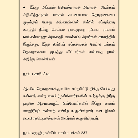
♦ இப்னு அப்பாஸ் (ரலியல்லாஹு அன்ஹு) அவர்கள்
அறிவித்தார்கள்: மக்கள் கடமையான தொழுகையை
முடிக்கும் போது அல்லாஹ்வின் திக்ரில் சப்தத்தை
உயர்த்தி திக்ரு செய்யும் நடைமுறை நபிகள் நாயகம்
(ஸல்லல்லாஹு அலைஹி வஸல்லம்) அவர்கள் காலத்தில்
இருந்தது. இந்த திக்ரின் சப்தத்தைக் கேட்டு மக்கள்
தொழுகையை முடித்து விட்டார்கள் என்பதை நான்
அறிந்து கொள்வேன்.
நூல்: புகாரி: 841
ஆகவே தொழுகைக்கும் பின் சப்தமிட்டு திக்ரு செய்வது
சுன்னத் என்ற ஸலபீ (முன்னோர்)களின் கூற்றுக்கு இந்த
ஹதீஸ் ஆதாரமாகும். பின்னோர்களில் இப்னு ஹஸ்ம்
ளாஹிரியும் சுன்னத் என்றே கூறுகின்றனர் என இமாம்
நவவி ரஹிமஹுல்லாஹ் அவர்கள் கூறுகின்றனர்.
​​நூல்: ஷரஹ் முஸ்லிம் பாகம் 1 பக்கம் 237