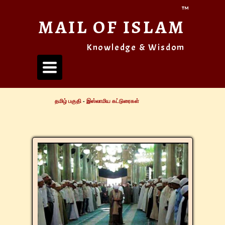
™
MAIL OF ISLAM
Knowledge & Wisdom
Toggle
navigation
தமிழ் பகுதி
-
இஸ்லாமிய கட்டுரைகள்