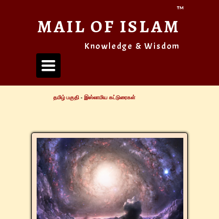
™
MAIL OF ISLAM
Knowledge & Wisdom
Toggle
navigation
தமிழ் பகுதி
-
இஸ்லாமிய கட்டுரைகள்