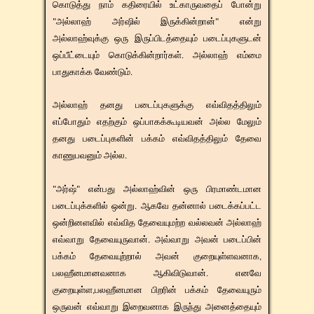
கொடுத்து நாம் கதிரையில் உட்காருவதைப் போன்று
"அல்லாஹ் அர்ஷில் இருக்கின்றான்" என்று
அல்லாஹ்வுக்கு ஒரு இருப்பிடத்தையும் படைப்புகளுடன்
ஒப்பீட்டையும் கொடுக்கின்றார்கள். அல்லாஹ் எம்மை
பாதுகாக்க வேண்டும்.
​​​அல்லாஹ் தனது படைப்புகளுக்கு எவ்விதத்திலும்
எப்போதும் எதற்கும் ஒப்பாகக்கூடியவன் அல்ல மேலும்
தனது படைப்புகளின் பக்கம் எவ்விதத்திலும் தேவை
காணுபவனும் அல்ல.
"அர்ஷ்" என்பது அல்லாஹ்வின் ஒரு பிரமாண்டமான
படைப்புக்களில் ஒன்று. ஆகவே தன்னால் படைக்கப்பட்ட
ஒன்றினளவில் எவ்வித தேவையுமற்ற வல்லவன் அல்லாஹ்
எவ்வாறு தேவையுருவான். அவ்வாறு அவன் படைப்பின்
பக்கம் தேவையுற்றால் அவன் குறையுள்ளவனாக,
பலஹீனமானவனாக ஆகிவிடுவான். எனவே
குறையுள்ள,பலஹீனமான பிறரின் பக்கம் தேவையுரும்
ஒருவன் எவ்வாறு இறைவனாக இருந்து அனைத்தையும்