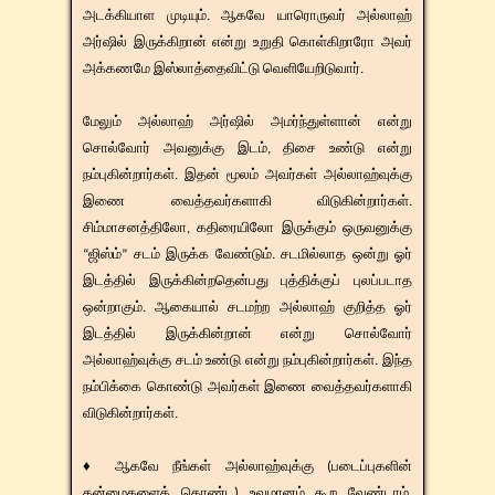
அடக்கியாள முடியும். ஆகவே யாரொருவர் அல்லாஹ்
அர்ஷில் இருக்கிறான் என்று உறுதி கொள்கிறாரோ அவர்
அக்கணமே இஸ்லாத்தைவிட்டு வெளியேறிடுவார்.
மேலும் அல்லாஹ் அர்ஷில் அமர்ந்துள்ளான் என்று
சொல்வோர் அவனுக்கு இடம், திசை உண்டு என்று
நம்புகின்றார்கள். இதன் மூலம் அவர்கள் அல்லாஹ்வுக்கு
இணை வைத்தவர்களாகி விடுகின்றார்கள்.
சிம்மாசனத்திலோ, கதிரையிலோ இருக்கும் ஒருவனுக்கு
“ஜிஸ்ம்” சடம் இருக்க வேண்டும். சடமில்லாத ஒன்று ஓர்
இடத்தில் இருக்கின்றதென்பது புத்திக்குப் புலப்படாத
ஒன்றாகும். ஆகையால் சடமற்ற அல்லாஹ் குறித்த ஓர்
இடத்தில் இருக்கின்றான் என்று சொல்வோர்
அல்லாஹ்வுக்கு சடம் உண்டு என்று நம்புகின்றார்கள். இந்த
நம்பிக்கை கொண்டு அவர்கள் இணை வைத்தவர்களாகி
விடுகின்றார்கள்.
♦ ஆகவே நீங்கள் அல்லாஹ்வுக்கு (படைப்புகளின்
தன்மைகளைக் கொண்ட) உவமானம் கூற வேண்டாம்,