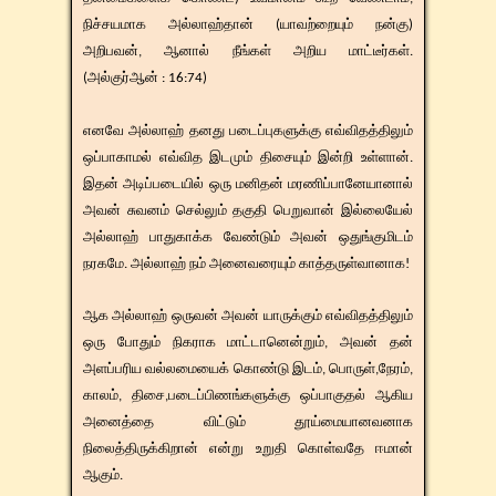
நிச்சயமாக அல்லாஹ்தான் (யாவற்றையும் நன்கு)
அறிபவன், ஆனால் நீங்கள் அறிய மாட்டீர்கள்.
(அல்குர்ஆன் : 16:74)
எனவே அல்லாஹ் தனது படைப்புகளுக்கு எவ்விதத்திலும்
ஒப்பாகாமல் எவ்வித இடமும் திசையும் இன்றி உள்ளான்.
இதன் அடிப்படையில் ஒரு மனிதன் மரணிப்பானேயானால்
அவன் சுவனம் செல்லும் தகுதி பெறுவான் இல்லையேல்
அல்லாஹ் பாதுகாக்க வேண்டும் அவன் ஒதுங்குமிடம்
நரகமே. அல்லாஹ் நம் அனைவரையும் காத்தருள்வானாக!
​​ஆக அல்லாஹ் ஒருவன் அவன் யாருக்கும் எவ்விதத்திலும்
ஒரு போதும் நிகராக மாட்டானென்றும், அவன் தன்
அளப்பரிய வல்லமையைக் கொண்டு இடம், பொருள்,நேரம்,
காலம், திசை,படைப்பிணங்களுக்கு ஒப்பாகுதல் ஆகிய
அனைத்தை விட்டும் தூய்மையானவனாக
நிலைத்திருக்கிறான் என்று உறுதி கொள்வதே ஈமான்
ஆகும்.