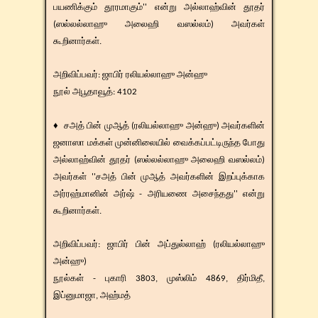
பயணிக்கும் தூரமாகும்'' என்று அல்லாஹ்வின் தூதர்
(ஸல்லல்லாஹு அலைஹி வஸல்லம்) அவர்கள்
கூறினார்கள்.
​​அறிவிப்பவர்: ஜாபிர் ரலியல்லாஹு அன்ஹு
​நூல் அபூதாவூத்: 4102
♦ சஅத் பின் முஆத் (ரலியல்லாஹு அன்ஹு) அவர்களின்
ஜனாஸா மக்கள் முன்னிலையில் வைக்கப்பட்டிருந்த போது
அல்லாஹ்வின் தூதர் (ஸல்லல்லாஹு அலைஹி வஸல்லம்)
அவர்கள் ''சஅத் பின் முஆத் அவர்களின் இறப்புக்காக
அர்ரஹ்மானின் அர்ஷ் - அரியணை அசைந்தது'' என்று
கூறினார்கள்.
​​அறிவிப்பவர்: ஜாபிர் பின் அப்துல்லாஹ் (ரலியல்லாஹு
அன்ஹு)
​நூல்கள் - புகாரி 3803, முஸ்லிம் 4869, திர்மிதீ,
இப்னுமாஜா, அஹ்மத்