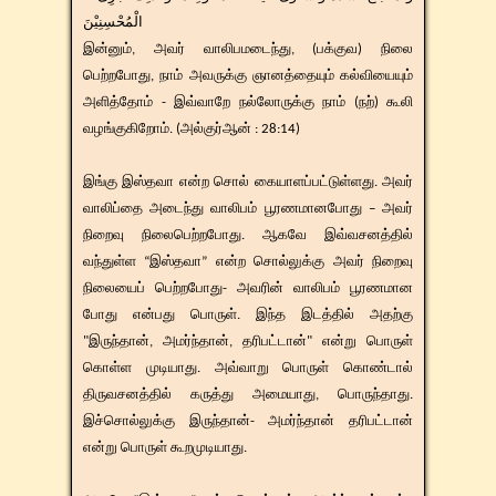
الْمُحْسِنِيْنَ
இன்னும், அவர் வாலிபமடைந்து, (பக்குவ) நிலை
பெற்றபோது, நாம் அவருக்கு ஞானத்தையும் கல்வியையும்
அளித்தோம் - இவ்வாறே நல்லோருக்கு நாம் (நற்) கூலி
வழங்குகிறோம். (அல்குர்ஆன் : 28:14)
இங்கு இஸ்தவா என்ற சொல் கையாளப்பட்டுள்ளது. அவர்
வாலிப்தை அடைந்து வாலிபம் பூரணமானபோது – அவர்
நிறைவு நிலைபெற்றபோது. ஆகவே இவ்வசனத்தில்
வந்துள்ள “இஸ்தவா” என்ற சொல்லுக்கு அவர் நிறைவு
நிலையைப் பெற்றபோது- அவரின் வாலிபம் பூரணமான
போது என்பது பொருள். இந்த இடத்தில் அதற்கு
"இருந்தான், அமர்ந்தான், தரிபட்டான்" என்று பொருள்
கொள்ள முடியாது. அவ்வாறு பொருள் கொண்டால்
திருவசனத்தில் கருத்து அமையாது, பொருந்தாது.
இச்சொல்லுக்கு இருந்தான்- அமர்ந்தான் தரிபட்டான்
என்று பொருள் கூறமுடியாது.