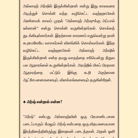
அல்லாஹ் அர்ஷில் இருக்கின்றான் என்று இது காலவரை
அடித்துச் சொல்லி வந்த வழிகெட்ட வஹ்ஹாபிகள்
அண்மைக் காலம் முதல் “அல்லாஹ் அர்ஷுக்கு அப்பால்
உள்ளான்” என்று சொல்லி வருகின்றார்கள். சொல்லத்
துடங்கியுள்ளார்கள். இதற்கான காரணம் எதுவென்று நான்
கூறாமலேயே வாசகர்கள் விளங்கிக் கொள்வார்கள். இந்த
வழிகெட்ட வஹ்ஹாபிகள் அல்லாஹ் அர்ஷில்
இருக்கின்றான் என்ற தமது வாதத்தை சரியென்று நிறுவ
பல ஆதாரங்கள் கூறுகின்றார்கள். அவற்றில் மிகப் பிரதான
ஆதாரத்தை மட்டும் இங்கு கூறி அதற்கான
ஆட்சேபனைகளையும், விளக்கங்களையும் தருகின்றேன்.
♣ அர்ஷ் என்றால் என்ன?
"அர்ஷ்" என்பது அல்லாஹ்வின் ஒரு பிரமாண்டமான
படைப்பாகும். மேலும் அர்ஷ் என்பதை ஒரு விதபசுமையான
இரத்தினத்திலிருந்து இறைவன் படைத்தான். அதன் ஒளி