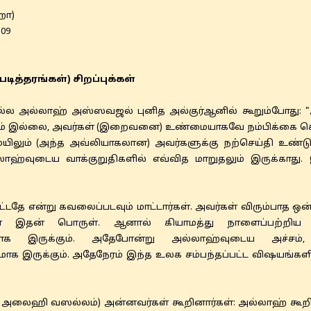
ஹா)
109
டித்தரங்கள்) சிறப்புக்கள்
வல்ல அல்லாஹ் அஸ்ஸவஜல் புனித அல்குர்ஆனில் கூறும்போது: 
ம் இல்லை, அவர்கள் (இறைவனை) உண்மையாகவே நம்பிக்கை கொண்
மையிலும் (அந்த அவ்லியாகலான) அவர்களுக்கு நற்செய்தி உண்
்லாஹ்வுடைய வாக்குறுதிகளில் எவ்வித மாறுதலும் இருக்காது.
ட்டதே என்று கவலைப்படவும் மாட்டார்கள். அவர்கள் விரும்பாத ஒன்
துதான் இதன் பொருள். ஆனால் கியாமத்து நாளைப்பற்ற
ிகமாக இருக்கும். அதேபோன்று அல்லாஹ்வுடைய அச்சம
மாக இருக்கும். அதேநேரம் இந்த உலக சம்பந்தப்பட்ட விஷயங்களி
லைஹி வஸல்லம்) அன்னவர்கள் கூறினார்கள்: அல்லாஹ் கூறி