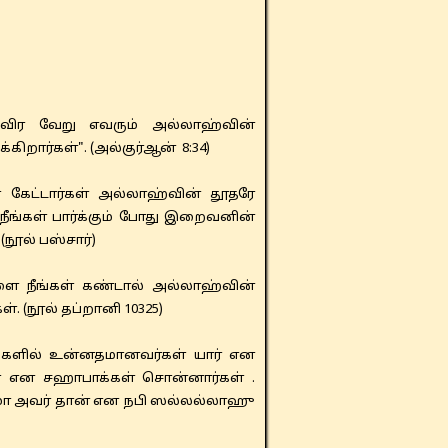
விர வேறு எவரும் அல்லாஹ்வின்
ிறார்கள்". (அல்குர்ஆன் 8:34)
ட்டார்கள் அல்லாஹ்வின் தூதரே
ங்கள் பார்க்கும் போது இறைவனின்
ூல் பஸ்சார்)
ளை நீங்கள் கண்டால் அல்லாஹ்வின்
(நூல் தப்றானி 10325)
்களில் உன்னதமானவர்கள் யார் என
 என சஹாபாக்கள் சொன்னார்கள் .
மோ அவர் தான் என நபி ஸல்லல்லாஹு