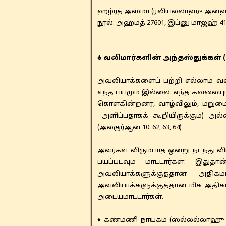
ஹழ்ரத் ​​அஸ்மா (ரலியல்லாஹு அன்
​நூல்: அஹ்மத் 27601, இப்னு மாஜஹ் 4
♣ வலிமார்களின் அந்தஸ்துக்கள் (ப
அவ்லியாக்களைப் பற்றி எல்லாம் 
எந்த பயமும் இல்லை. எந்த கவலையு
கொள்கின்றனர், வாழ்விலும், மறு
அளிப்பதாகக் கூறியிருக்கும்) அல
(அல்குர்ஆன் 10: 62, 63, 64)
அவர்கள் விரும்பாத ஒன்று நடந்து வி
பயப்படவும் மாட்டார்கள். இ
அவ்லியாக்களுக்குத்தான் அத
அவ்லியாக்களுக்குத்தான் மிக அதிக
அடையமாட்டார்கள்.
♦ கண்மணி நாயகம் (ஸல்லல்லாஹு அ