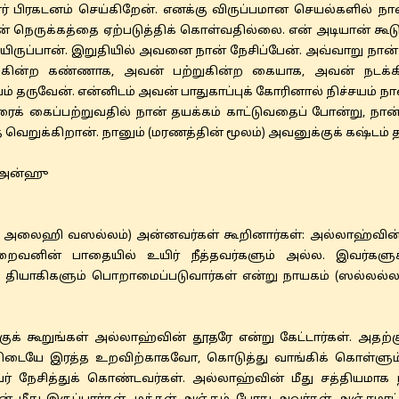
ிரகடனம் செய்கிறேன். எனக்கு விருப்பமான செயல்களில் ந
டன் நெருக்கத்தை ஏற்படுத்திக் கொள்வதில்லை. என் அடியான் 
ேயிருப்பான். இறுதியில் அவனை நான் நேசிப்பேன். அவ்வாறு நா
்க்கின்ற கண்ணாக, அவன் பற்றுகின்ற கையாக, அவன் நடக்க
ம் தருவேன். என்னிடம் அவன் பாதுகாப்புக் கோரினால் நிச்சயம் நான
் கைப்பற்றுவதில் நான் தயக்கம் காட்டுவதைப் போன்று, நான் ச
றுக்கிறான். நானும் (மரணத்தின் மூலம்) அவனுக்குக் கஷ்டம்
ு அன்ஹு
ைஹி வஸல்லம்) அன்னவர்கள் கூறினார்கள்: அல்லாஹ்வின் அடி
ைவனின் பாதையில் உயிர் நீத்தவர்களும் அல்ல. இவர்களுக்
ளும் தியாகிகளும் பொறாமைப்படுவார்கள் என்று நாயகம் (ஸல
ுக்குக் கூறுங்கள் அல்லாஹ்வின் தூதரே என்று கேட்டார்கள். 
கிடையே இரத்த உறவிற்காகவோ, கொடுத்து வாங்கிக் கொள்ளு
நேசித்துக் கொண்டவர்கள். அல்லாஹ்வின் மீது சத்தியமாக