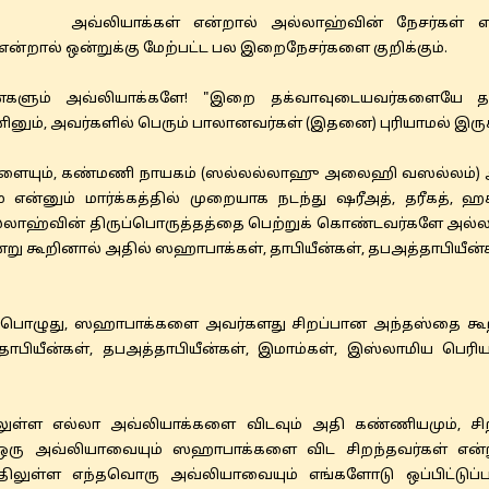
அவ்லியாக்கள் என்றால் அல்லாஹ்வின் நேசர்கள் 
என்றால் ஒன்றுக்கு மேற்பட்ட பல இறைநேசர்களை குறிக்கும்.
ின்களும் அவ்லியாக்களே! "இறை தக்வாவுடையவர்களையே த
னும், அவர்களில் பெரும் பாலானவர்கள் (இதனை) புரியாமல் இருக்க
்டளையும், கண்மணி நாயகம் (ஸல்லல்லாஹு அலைஹி வஸல்லம்)
ம் என்னும் மார்க்கத்தில் முறையாக நடந்து ஷரீஅத், தரீகத்
ல்லாஹ்வின் திருப்பொருத்தத்தை பெற்றுக் கொண்டவர்களே அல்ல
என்று கூறினால் அதில் ஸஹாபாக்கள், தாபியீன்கள், தபஅத்தாபியீ
ும்பொழுது, ஸஹாபாக்களை அவர்களது சிறப்பான அந்தஸ்தை கூ
ாபியீன்கள், தபஅத்தாபியீன்கள், இமாம்கள், இஸ்லாமிய பெர
லுள்ள எல்லா அவ்லியாக்களை விடவும் அதி கண்ணியமும், சிறப்
ு அவ்லியாவையும் ஸஹாபாக்களை விட சிறந்தவர்கள் என்று 
்திலுள்ள எந்தவொரு அவ்லியாவையும் எங்களோடு ஒப்பிட்டுப