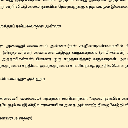
் மீது இருப்பார்கள். மக்கள் அஞ்சும் போது அவர்கள் அஞ்சமாட
று கூறி விட்டு அல்லாஹ்வின் நேசர்களுக்கு எந்த பயமும் இல்லை.
.
அல் ஹத்தாப் ரலியல்லாஹு அன்ஹு
 அலைஹி வஸல்லம்) அன்னவர்கள் கூறினார்கள்:மக்களில் சி
 (சிறந்தவர்கள்) அவர்களையடுத்து வருபவர்கள். (தாபிஈன்கள்) அ
 அத்தாபிஈன்கள்) பின்னர் ஒரு சமுதாயத்தார் வருவார்கள். 
ர்களுடைய சத்தியம் அவர்களுடைய சாட்சியத்தை முந்திக் கொள்ளு
் (ரலியல்லாஹு அன்ஹு)
லைஹி வஸல்லம்) அவர்கள் கூறினார்கள்: ”அல்லாஹ்வின் அடியா
தையேனும் கூறி) விடுவார்களாயின் அதை அல்லாஹ் நிறைவேற்றி வி
யல்லாஹு அன்ஹு)