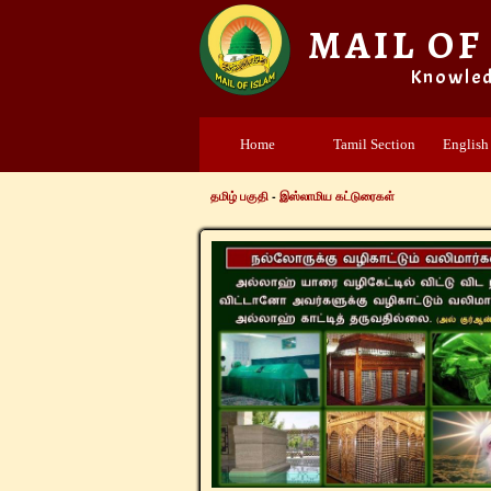
MAIL OF
Knowle
Home
Tamil Section
English
தமிழ் பகுதி
-
இஸ்லாமிய கட்டுரைகள்