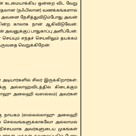
ான் கடமையாக்கிய ஒன்றை விட வேறு
கூடுதலான (நஃபிலான) வணக்கங்களால்
ன் அவனை நேசித்துவிடும்போது அவன்
ின்ற காலாக நான் ஆகிவிடுவேன்.
் அவனுக்குப் பாதுகாப்பு அளிப்பேன்.
ெய்யும் எந்தச் செயலிலும் தயக்கம்
 தருவதை வெறுக்கிறேன்.
யார்களில் சிலர் இருக்கிறார்கள்.
கு அல்லாஹ்விடத்தில் கிடைக்கும்
்லல்லாஹு அலைஹி வஸல்லம்) அவர்கள்
அதற்கு நாயகம் (ஸல்லல்லாஹு அலைஹி
ம் செல்வங்களுக்காகவோ அல்லாமல்
 நிச்சயமாக அவர்களுடைய முகங்கள்