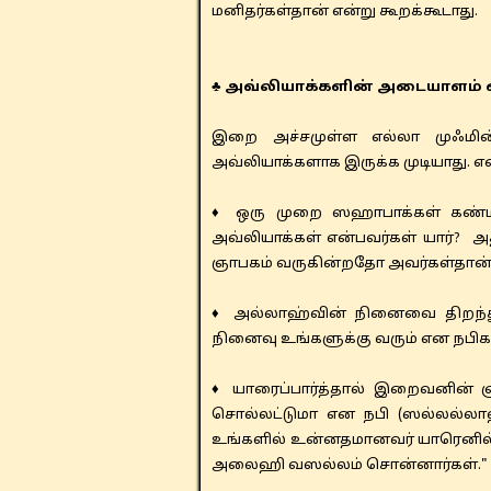
மனிதர்கள்தான் என்று கூறக்கூடாது.
♣ அவ்லியாக்களின் அடையாளம்
இறை அச்சமுள்ள எல்லா முஃமின
அவ்லியாக்களாக இருக்க முடியாது. என
♦ ஒரு முறை ஸஹாபாக்கள் கண்ம
அவ்லியாக்கள் என்பவர்கள் யார்?
ஞாபகம் வருகின்றதோ அவர்கள்தான் அ
♦ அல்லாஹ்வின் நினைவை திறந்து 
நினைவு உங்களுக்கு வரும் என நபி
♦ யாரைப்பார்த்தால் இறைவனின் 
சொல்லட்டுமா என நபி (ஸல்லல்ல
உங்களில் உன்னதமானவர் யாரெனில்
அலைஹி வஸல்லம் சொன்னார்கள்."