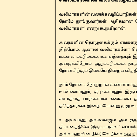
♣ வலிமார்களின் வணக்கவழிப்பா
வலிமார்களின் வணக்கவழிப்பாடுகள் 
நேரமே தூங்குவார்கள். அதிகமான நே
வலிமார்கள்" என்று கூறுகிறான்.
அவர்களின் தொழுகைக்கும் எங்களத
நிற்போம். ஆனால் வலிமார்களோ தொ
உடலை மட்டுமல்ல, உள்ளத்தையும் 
அழைக்கிறோம். அதுமட்டுமல்ல, நாமு
நோன்பிற்கும் இடையே நிறைய வித்த
நாம் நோன்பு நோற்றால் உண்ணாமலும்,
உண்ணாமலும், குடிக்காமலும் இருப
கூடாததை பார்க்காமல் கண்களை தட
தடுத்தார்கள். இதைப்போன்று முழு உட
♦ அல்லாஹ் அஸ்ஸவஜல் அல் குர்ஆ
தியானத்திலே இருப்பார்கள்." எப்பட
அல்லாஹ்வின் திக்ரிலே நிலைத்து நிற