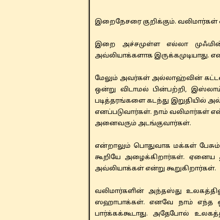
இறைநேசரை குறிக்கும். வலிமார்கள் 
​​இறை அச்சமுள்ள எல்லா முஃம
அவ்லியாக்களாக இருக்கமுடியாது. எனி
மேலும் அவர்கள் அல்லாஹ்வின் கட
ஒன்று விடாமல் பின்பற்றி, இஸ்லா
படித்தரங்களை கடந்து இறுதியில் அ
எனப்படுவார்கள். நாம் வலிமார்கள் 
அனைவரும் அடங்குவார்கள்.
என்றாலும் பொதுவாக மக்கள் பேச
கூறியே அழைக்கிறார்கள். ஏனைய த
அவ்லியாக்கள் என்று கூறுகிறார்கள்.
​​வலிமார்களின் அந்தஸ்து உலகத்தி
ஸஹாபாக்கள். எனவே நாம் எந்த ஒர
பார்க்கக்கூடாது. அதேபோல் உலகத