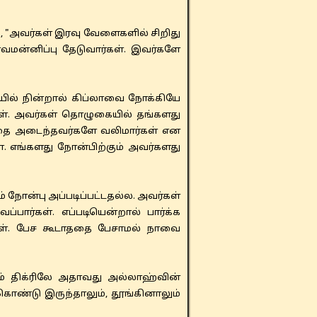
, "அவர்கள் இரவு வேளைகளில் சிறிது
ாவமன்னிப்பு தேடுவார்கள். இவர்களே
ில் நின்றால் கிப்லாவை நோக்கியே
ள். அவர்கள் தொழுகையில் தங்களது
்தை அடைந்தவர்களே வலிமார்கள் என
். எங்களது நோன்பிற்கும் அவர்களது
 நோன்பு அப்படிப்பட்டதல்ல. அவர்கள்
பார்கள். எப்படியென்றால் பார்க்க
்கள். பேச கூடாததை பேசாமல் நாவை
் திக்ரிலே அதாவது அல்லாஹ்வின்
்கொண்டு இருந்தாலும், தூங்கினாலும்