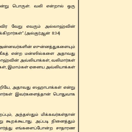
என்று பொருள். வலி என்றால் ஒரு
விர வேறு எவரும் அல்லாஹ்வின்
ிறார்கள்".(அல்குர்ஆன் 8:34)
 அன்னவர்களின் ஸுன்னத்துகளையும்
, ஹகீகத் என்ற மன்ஸில்களை அதாவது
ாஹ்வின் அவ்லியாக்கள், வலிமார்கள்
ன்கள், இமாம்கள் ஏனைய அவ்லியாக்கள்
றியே, அதாவது ஸஹாபாக்கள் என்று
ியார்கள் இவர்களைத்தான் பொதுவாக
பும், அந்தஸ்தும் மிக்கவர்கள்தான்
கூறக்கூடாது. அப்படி நினைத்தும்
்பார்த்து எங்களைப்போன்ற சாதாரண