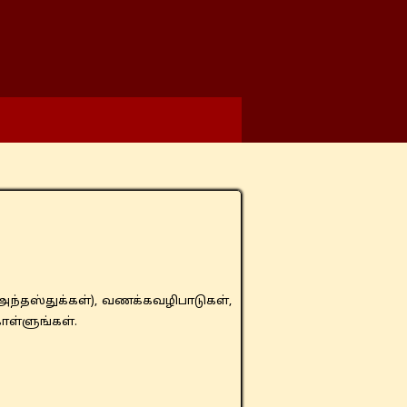
(அந்தஸ்துக்கள்), வணக்கவழிபாடுகள்,
ொள்ளுங்கள்.