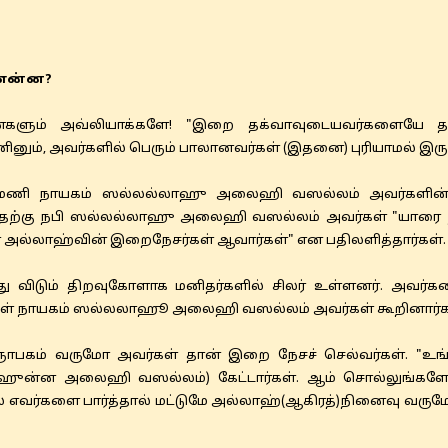
 என்ன?
்களும் அவ்லியாக்களே! "இறை தக்வாவுடையவர்களையே த
ினும், அவர்களில் பெரும் பாலானவர்கள் (இதனை) புரியாமல் இருக்க
ணி நாயகம் ஸல்லல்லாஹு அலைஹி வஸல்லம் அவர்களின் கே
 அதற்கு நபி ஸல்லல்லாஹு அலைஹி வஸல்லம் அவர்கள் "யாரை நீ
ல்லாஹ்வின் இறைநேசர்கள் ஆவார்கள்" என பதிலளித்தார்கள். (ந
விடும் திறவுகோளாக மனிதர்களில் சிலர் உள்ளனர். அவர்க
கள் நாயகம் ஸல்லலாஹூ அலைஹி வஸல்லம் அவர்கள் கூறினார்கள். 
ஞாபகம் வருமோ அவர்கள் தான் இறை நேசச் செல்வர்கள். "உங
ாஹுன்ன அலைஹி வஸல்லம்) கேட்டார்கள். ஆம் சொல்லுங்களே
 எவர்களை பார்த்தால் மட்டுமே அல்லாஹ்(ஆகிரத்)நினைவு வரு