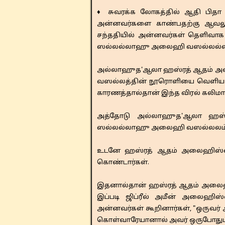
♦ சுவரக்க லோகத்தில் ஆதி பி
அன்னவர்களை காண்பதற்கு ஆவலுற
சந்ததியில் அன்னவர்கள் தெளிவாக
ஸல்லல்லாஹு அலைஹி வஸல்லல்லத்த
அல்லாஹுத'ஆலா ஹஸ்ரத் ஆதம் அல
வஸல்லத்தின் நூரொளியை வெளியாக்
காரணத்தால்தான் இந்த விரல் கலிமா
அத்தோடு அல்லாஹுத'ஆலா ஹஸ்ரத
ஸல்லல்லாஹு அலைஹி வஸல்லலம் அன
உடனே ஹஸ்ரத் ஆதம் அலைஹிஸ்ஸலாம
கொண்டார்கள்.
இதனால்தான் ஹஸ்ரத் ஆதம் அலைஹிஸ
இப்படி ஜிப்ரீல் அமீன் அலைஹி
அன்னவர்கள் கூறினார்கள், "ஒருவர்
கொள்வாரேயானால் அவர் ஒருபோதும் குர