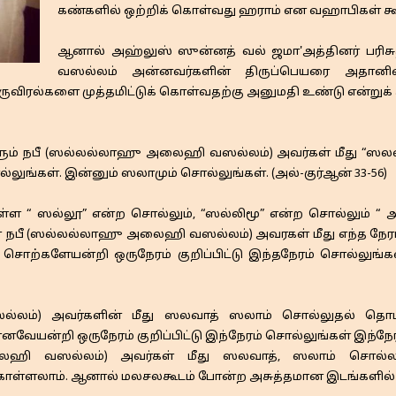
கண்களில் ஒற்றிக் கொள்வது ஹராம் என வஹாபிகள் கூற
​​ஆனால் அஹ்லுஸ் ஸுன்னத் வல் ஜமா'அத்தினர் பர
வஸல்லம் அன்னவர்களின் திருப்பெயரை அதானி
ுவிரல்களை முத்தமிட்டுக் கொள்வதற்கு அனுமதி உண்டு என்றுக் 
ும் நபீ (ஸல்லல்லாஹு அலைஹி வஸல்லம்) அவர்கள் மீது “ஸலவா
ல்லுங்கள். இன்னும் ஸலாமும் சொல்லுங்கள். (அல்-குர்ஆன் 33-56)
்ள “ ஸல்லூ” என்ற சொல்லும், “ஸல்லிமூ” என்ற சொல்லும் “ 
 நபீ (ஸல்லல்லாஹு அலைஹி வஸல்லம்) அவரகள் மீது எந்த நேர
சொற்களேயன்றி ஒருநேரம் குறிப்பிட்டு இந்தநேரம் சொல்லுங்க
ம்) அவர்களின் மீது ஸலவாத் ஸலாம் சொல்லுதல் தொடர்ப
ேயன்றி ஒருநேரம் குறிப்பிட்டு இந்நேரம் சொல்லுங்கள் இந்நேர
 வஸல்லம்) அவர்கள் மீது ஸலவாத், ஸலாம் சொல்லவிரும
ள்ளலாம். ஆனால் மலசலகூடம் போன்ற அசுத்தமான இடங்களில் மட்