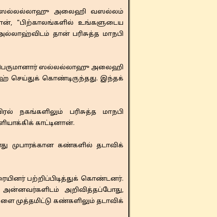
பி ஸல்லல்லாஹு அலைஹி வஸல்லம்
், "பிற்காலங்களில் உங்களுடைய
்லாஹ்விடம் தான் பரிசுத்த மாநபி
 பெருமானார் ஸல்லல்லாஹு அலைஹி
செய்துக் கொண்டிருந்தது. இந்தக்
 நகங்களிலும் பரிசுத்த மாநபி
க்கிக் காட்டினான்.
ு முபாரக்கான கண்களில் தடாவிக்
ர் பற்றிப்பிடித்துக் கொண்டனர்.
ன்னவர்களிடம் அறிவித்தப்போது,
ை முத்தமிட்டு கண்களிலும் தடாவிக்