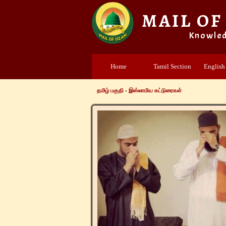
MAIL OF
Knowle
Home
Tamil Section
English
தமிழ் பகுதி
-
இஸ்லாமிய கட்டுரைகள்