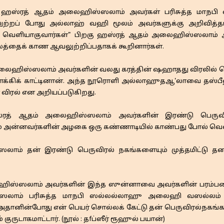
தா ஹஸ்ரத் ஆதம் அலைஹிஸ்ஸலாம் அவர்கள் பரிசுத்த மாந
்றப் போது அல்லாஹ் வஹி மூலம் அவர்களுக்கு அறிவித்தான
 வெளியாகுவார்கள்" பிறகு ஹஸ்ரத் ஆதம் அலைஹிஸ்ஸலாம் அல
ைக் காண ஆவலுற்றிப்பதாகக் கூறினார்கள்.
ைஹிஸ்ஸலாம் அவர்களின் வலது கரத்தின் ஷஹாதது விரலில்
கிக் காட்டினான். அந்த நூரொளி அல்லாஹுதஆ'லாவை தஸ்பீஹ் 
 விரல் என அறியப்படுகிறது.
் ஆதம் அலைஹிஸ்ஸலாம் அவர்களின் இரண்டு பெருவிரல்
்னவர்களின் அழகை ஒரு கண்ணாடியில் காண்பது போல் வெளியா
் தன் இரண்டு பெருவிரல் நகங்களையும் முத்தமிட்டு தனத
்ஸலாம் அவர்களின் இந்த ஸுன்னாவை அவர்களின் பரம்பரையின
ஸ்ஸலாம் பரிசுத்த மாநபி ஸல்லல்லாஹு அலைஹி வஸல்லம் அ
 அதானின்போது என் பெயர் சொல்லக் கேட்டு தன் பெருவிரல்நகங்கள
ுடாகமாட்டார். (நூல் : தfப்ஸீர் ரூஹுல் பயான்)