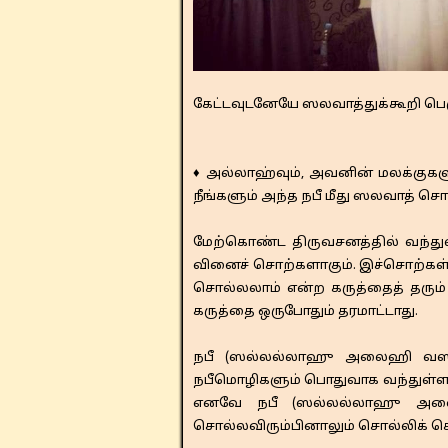
கேட்டவுடனேயே ஸலவாத்துக்கூறி பெர
♦ அல்லாஹ்வும், அவனின் மலக்குகள
நீங்களும் அந்த நபீ மீது ஸலவாத் சொ
மேற்கொண்ட திருவசனத்தில் வந்துள
வினைச் சொற்களாகும். இச்சொற்கள்
சொல்லலாம் என்ற கருத்தைத் தரும் 
கருத்தை ஒருபோதும் தரமாட்டாது.
நபீ (ஸல்லல்லாஹு அலைஹி வஸல்ல
நபீமொழிகளும் பொதுவாக வந்துள்ளனவ
எனவே நபீ (ஸல்லல்லாஹு அலைஹி
சொல்லவிரும்பினாலும் சொல்லிக் கொ