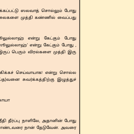
்கப்பட்டு ஸலவாத் சொல்லும் போது
ிரலைகளை முத்தி கண்ணில் வைப்பது
லுல்லாஹ் என்று கேட்கும் போது
ுல்லாஹ்' என்று கேட்கும் போது ,
ருப் பெரும் விரல்களை முத்தி இரு
ுகிக்கச் செய்வாயாக! என்று சொல்ல
வனை சுவர்க்கத்திற்கு இழுத்துச்
ிகாயா
 தீர்ப்பு நாளிலே, அதானின் போது
 கொண்டவரை நான் தேடுவேன். அவரை