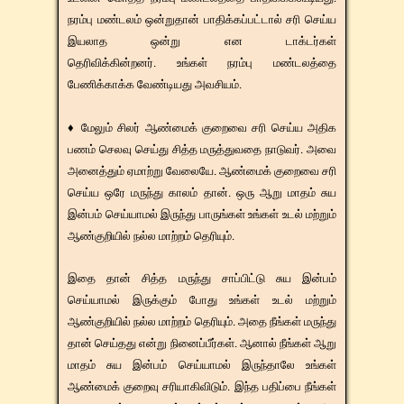
நரம்பு மண்டலம் ஒன்றுதான் பாதிக்கப்பட்டால் சரி செய்ய
இயலாத ஒன்று என டாக்டர்கள்
தெரிவிக்கின்றனர். உங்கள் நரம்பு மண்டலத்தை
பேணிக்காக்க வேண்டியது அவசியம்.
♦ மேலும் சிலர் ஆண்மைக் குறைவை சரி செய்ய அதிக
பணம் செலவு செய்து சித்த மருத்துவதை நாடுவர். அவை
அனைத்தும் ஏமாற்று வேலையே. ஆண்மைக் குறைவை சரி
செய்ய ஒரே மருந்து காலம் தான். ஒரு ஆறு மாதம் சுய
இன்பம் செய்யாமல் இருந்து பாருங்கள் உங்கள் உடல் மற்றும்
ஆண்குறியில் நல்ல மாற்றம் தெரியும்.
​​இதை தான் சித்த மருந்து சாப்பிட்டு சுய இன்பம்
செய்யாமல் இருக்கும் போது உங்கள் உடல் மற்றும்
ஆண்குறியில் நல்ல மாற்றம் தெரியும். அதை நீங்கள் மருந்து
தான் செய்தது என்று நினைப்பீர்கள். ஆனால் நீங்கள் ஆறு
மாதம் சுய இன்பம் செய்யாமல் இருந்தாலே உங்கள்
ஆண்மைக் குறைவு சரியாகிவிடும். இந்த பதிப்பை நீங்கள்