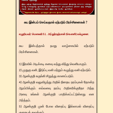
​சுய இன்பம் செய்வதால் ஏற்படும் பிரச்சினைகள் ?
எழுதியவர்
:
மௌலவி S.L . அப்துர்ரஹ்மான் (கௌஸி) கல்முனை.
சுய இன்பத்தால் நமது வாழ்கையில் ஏற்படும்
பிரச்சினைகள்.
1) இரவில் அடிக்கடி கனவு வந்து விந்து வெளியாகும்.
2) முதுகு வலி, இடுப்பு வலி மற்றும் கழுத்து வலி ஏற்படும்.
3) ஆண்குறி சுருங்கி சிறுத்து காணப்படும்.
4) ஆண்குறி வலுவிழந்து அதில் நிறைய நரம்புகள் தோன்ற
ஆரம்பிக்கும். எவ்வளவு நரம்பு அதிகரிக்குதோ அந்த
அளவு உங்கள் ஆண்குறி பாதிக்கப்பட்டுள்ளது என
அர்த்தம்.
5) ஆண்குறி முன் போல விறைப்பு இல்லாமல் விறைப்பு
குறையத் துவங்கும்.