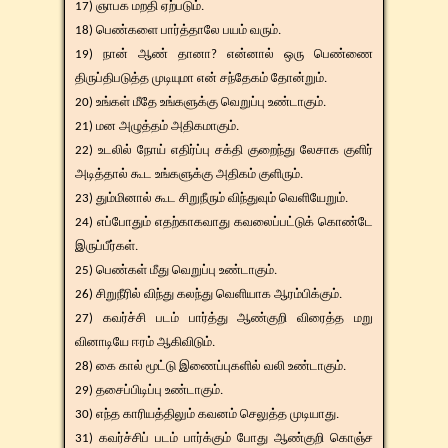
17) ஞாபக மறதி ஏற்படும்.
18) பெண்களை பார்த்தாலே பயம் வரும்.
19) நான் ஆண் தானா? என்னால் ஒரு பெண்ணை
திருப்திபடுத்த முடியுமா என் சந்தேகம் தோன்றும்.
20) உங்கள் மீதே உங்களுக்கு வெறுப்பு உண்டாகும்.
21) மன அழுத்தம் அதிகமாகும்.
22) உடலில் நோய் எதிர்ப்பு சக்தி குறைந்து லேசாக குளிர்
அடித்தால் கூட உங்களுக்கு அதிகம் குளிரும்.
23) தும்மினால் கூட சிறுநீரும் விந்துவும் வெளியேறும்.
24) எப்போதும் எதற்காகவாது கவலைப்பட்டுக் கொண்டே
இருப்பீர்கள்.
25) பெண்கள் மீது வெறுப்பு உண்டாகும்.
26) சிறுநீரில் விந்து கலந்து வெளியாக ஆரம்பிக்கும்.
27) கவர்ச்சி படம் பார்த்து ஆண்குறி விரைத்த மறு
வினாடியே ஈரம் ஆகிவிடும்.
28) கை கால் மூட்டு இணைப்புகளில் வலி உண்டாகும்.
29) தசைப்பிடிப்பு உண்டாகும்.
30) எந்த காரியத்திலும் கவனம் செலுத்த முடியாது.
31) கவர்ச்சிப் படம் பார்க்கும் போது ஆண்குறி கொஞ்ச