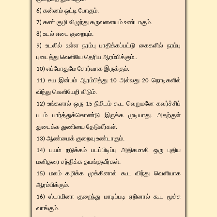
6) கன்னம் ஒட்டி போகும்.
7) கண் குழி விழுந்து கருவளையம் உண்டாகும்.
8) உடல் எடை குறையும்.
9) உடலில் உள்ள நரம்பு பாதிக்கப்பட்டு கைகளில் நரம்பு
புடைத்து வெளியே தெரிய ஆரம்பிக்கும்..
10) எப்போதுமே சோர்வாக இருக்கும்.
11) சுய இன்பம் ஆரம்பித்து 10 அல்லது 20 நொடிகளில்
விந்து வெளியேறி விடும்.
12) உங்களால் ஒரு 15 நிமிடம் கூட வெறுமனே கவர்ச்சிப்
படம் பார்த்துக்கொண்டு இருக்க முடியாது. அதற்குள்
துடைக்க துணியை தேடுவீர்கள்.
13) ஆண்மைக் குறைவு உண்டாகும்.
14) பயம் நடுக்கம் படப்பிடிப்பு அதிகமாகி ஒரு புதிய
மனிதரை சந்திக்க தயங்குவீர்கள்.
15) மலம் கழிக்க முக்கினால் கூட விந்து வெளியாக
ஆரம்பிக்கும்.
16) ஸ்டாமினா குறைந்து மாடிப்படி ஏறினால் கூட மூச்சு
வாங்கும்.