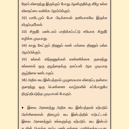
நேரம் விறைத்து இருக்கும் போது ஆண்குறிக்கு கீழே உள்ள
விதைப்பை வலிக்க ஆரம்பிக்கும்.
32) யாரிடமும் பேச பிடிக்காமல் தனியாகவே இருக்க
விரும்புவீர்கள்.
33) சிறுநீர் மண்டலம் பாதிக்கப்பட்டு சரியாக சிறுநீர்
கழிக்க முடியாது.
34) காது கேட்கும் திறனும் கண் பார்வை திறனும் மங்க
ஆரம்பிக்கும்.
35) உங்கள் விந்தணுக்கள் எண்ணிக்கை குறைந்து
உங்களால் ஒரு குழந்தைக்கு தகப்பன் ஆக முடியாத
சூழ்நிலை உண்டாகும்.
36) அதிக சுய இன்பத்தால் முழுமையாக விறைப்பு தன்மை
குறைந்து ஒரு பெண்ணை வாழ்நாளில் எப்போதுமே
திருப்திபடுத்த முடியாமல் போகும்.
♦ இவை அனைத்து அதிக சுய இன்பத்தால் ஏற்படும்
பிரச்சினைகள். தினமும் சுய இன்பத்தில் ஈடுபட்டால்
இவை அனைத்தும் உங்களுக்கு ஏற்படும். சுய இன்பம்
உடலின் மொத்த நரம்பு மண்டலத்தை பாதிக்கக்கூடியது.