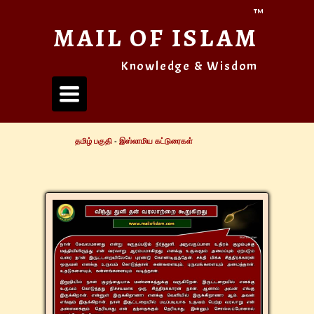
™
MAIL OF ISLAM
Knowledge & Wisdom
Toggle
navigation
தமிழ் பகுதி
-
இஸ்லாமிய கட்டுரைகள்