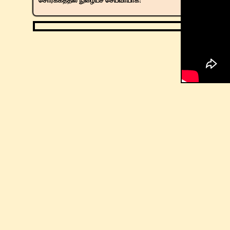
சொர்க்கத்தில் நுழையச் செய்வாயாக!