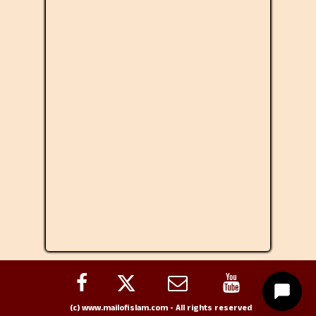
(c) www.mailofislam.com - All rights reserved