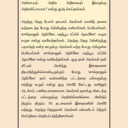
அன்பையும், அதிக அறிவையும் இவருக்கு
அதிகரிப்பாயாக!’ என்று துஆ செய்தார்கள்.
அதற்கு பிறகு ரிபாயி நாயகம் அவர்கள் வாஸித் நகரை
வந்தடைந்த போது அங்கிருந்த வலிமார்கள், பெரியார்கள்,
ஸுல்தானுல் ஆரிபீனே, மஹ்பூபு ரப்பில் ஆலமீனே! வருக
வருக என்று வரவேற்றார்கள். அதற்கு பிறகு அங்கிருந்து
பதாயிஹ் என்ற ஊருக்கு அவர்கள் வந்த போது அங்குள்ள
பெரியார்கள் ஸுல்தானுல் ஆரிபீனே மஹ்பூபு ரப்பில்
ஆலமீனே என்று வரவேற்றார்கள். ஒரு நாள் அவர்கள் தன்
வீட்டில் அமர்ந்து இறைவனை
தியாநித்துக்கொண்டிருக்கும் போது ‘ஸுல்தானுல்
ஆரிபீனே’ நாம் உமக்களித்த பட்டத்தை மக்களுக்கு
எடுத்து கூறும் என்று ஒரு அசரீரி கேட்டது. எனினும்
அடக்கம், பணிவு காரணமாக அவர்கள் தனக்கு கிடைத்த
பட்டத்தை மக்களுக்கு தெரிவிக்கவில்லை. மீண்டும்
திரும்ப திரும்ப 70 தடவைகள் இறைவனின் அசரீரி
வந்தது. அதற்கு பிறகுதான் அவர்கள் மக்களிடம் அந்தச்
செய்தியை தெரியப்படுத்தினார்கள்.