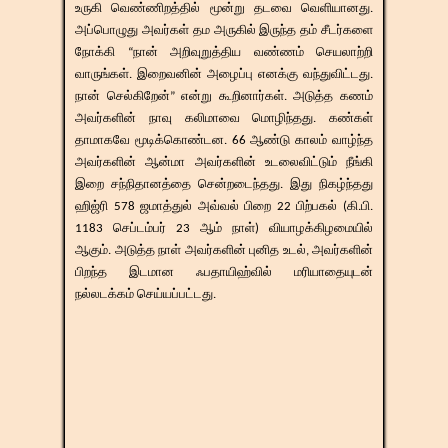
உருகி வெண்ணிறத்தில் மூன்று தடவை வெளியானது.
அப்பொழுது அவர்கள் தம அருகில் இருந்த தம் சீடர்களை
நோக்கி “நான் அறிவுறுத்திய வண்ணம் செயலாற்றி
வாருங்கள். இறைவனின் அழைப்பு எனக்கு வந்துவிட்டது.
நான் செல்கிறேன்” என்று கூறினார்கள். அடுத்த கணம்
அவர்களின் நாவு கலிமாவை மொழிந்தது. கண்கள்
தாமாகவே மூடிக்கொண்டன. 66 ஆண்டு காலம் வாழ்ந்த
அவர்களின் ஆன்மா அவர்களின் உடலைவிட்டும் நீங்கி
இறை சந்நிதானத்தை சென்றடைந்தது. இது நிகழ்ந்தது
ஹிஜ்ரி 578 ஜமாத்துல் அவ்வல் பிறை 22 பிற்பகல் (கி.பி.
1183 செப்டம்பர் 23 ஆம் நாள்) வியாழக்கிழமையில்
ஆகும். அடுத்த நாள் அவர்களின் புனித உடல், அவர்களின்
பிறந்த இடமான ஃபதாயிஹ்வில் மரியாதையுடன்
நல்லடக்கம் செய்யப்பட்டது.