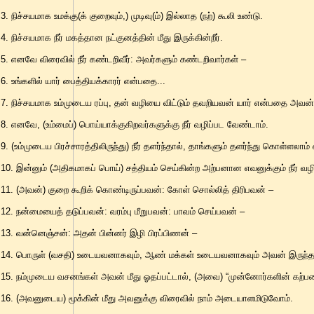
3. நிச்சயமாக உமக்கு(க் குறைவும்,) முடிவு(ம்) இல்லாத (நற்) கூலி உண்டு.
4. நிச்சயமாக நீர் மகத்தான நட்குனத்தின் மீது இருக்கின்றீர்.
5. எனவே விரைவில் நீர் கண்டறிவீர்: அவர்களும் கண்டறிவார்கள் –
6. உங்களில் யார் பைத்தியக்காரர் என்பதை...
7. நிச்சயமாக உம்முடைய ரப்பு, தன் வழியை விட்டும் தவறியவன் யார் என்பதை அவன்
8. எனவே, (உம்மைப்) பொய்யாக்குகிறவர்களுக்கு நீர் வழிப்பட வேண்டாம்.
9. (உம்முடைய பிரச்சாரத்திலிருந்து) நீர் தளர்ந்தால், தாங்களும் தளர்ந்து கொள்ளலாம்
10. இன்னும் (அதிகமாகப் பொய்) சத்தியம் செய்கின்ற அற்பனான எவனுக்கும் நீர் வ
11. (அவன்) குறை கூறிக் கொண்டிருப்பவன்: கோள் சொல்லித் திரிபவன் –
12. நன்மையைத் தடுப்பவன்: வரம்பு மீறுபவன்: பாவம் செய்பவன் –
13. வன்னெஞ்சன்: அதன் பின்னர் இழி பிரப்பிணன் –
14. பொருள் (வசதி) உடையவனாகவும், ஆண் மக்கள் உடையவனாகவும் அவன் இருந்
15. நம்முடைய வசனங்கள் அவன் மீது ஓதப்பட்டால், (அவை) “முன்னோர்களின் கற்ப
16. (அவனுடைய) மூக்கின் மீது அவனுக்கு விரைவில் நாம் அடையாளமிடுவோம்.