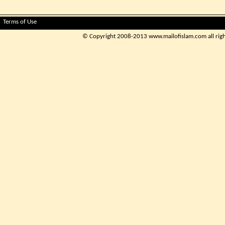
Terms of Use
© Copyright 2008-2013 www.mailofislam.com all rights