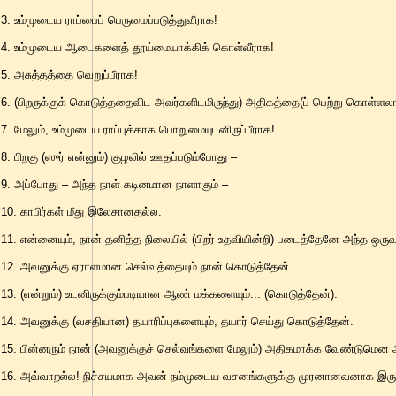
3. உம்முடைய ராப்பைப் பெருமைப்படுத்துவீராக!
4. உம்முடைய ஆடைகளைத் தூய்மையாக்கிக் கொள்வீராக!
5. அசுத்தத்தை வெறுப்பீராக!
6. (பிறருக்குக் கொடுத்ததைவிட அவர்களிடமிருந்து) அதிகத்தை(ப் பெற்று கொள்ளலா
7. மேலும், உம்முடைய ராப்புக்காக பொறுமையுடனிருப்பீராக!
8. பிறகு (ஸுர் என்னும்) குழலில் ஊதப்படும்போது –
9. அப்போது – அந்த நாள் கடினமான நாளாகும் –
10. காபிர்கள் மீது இலேசானதல்ல.
11. என்னையும், நான் தனித்த நிலையில் (பிறர் உதவியின்றி) படைத்தேனே அந்த ஒருவ
12. அவனுக்கு ஏராளமான செல்வத்தையும் நான் கொடுத்தேன்.
13. (என்றும்) உடனிருக்கும்படியான ஆண் மக்களையும்... (கொடுத்தேன்).
14. அவனுக்கு (வசதியான) தயாரிப்புகளையும், தயார் செய்து கொடுத்தேன்.
15. பின்னரும் நான் (அவனுக்குச் செல்வங்களை மேலும்) அதிகமாக்க வேண்டுமென 
16. அவ்வாறல்ல! நிச்சயமாக அவன் நம்முடைய வசனங்களுக்கு முரனானவனாக இருந