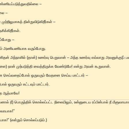
ண்ணியப்படுத்துவதில்லை –
்லை –
ுற்றிலுமாகத் தின்றுவிடுகிறீர்கள் –
க்கிறீர்கள்.
ும்போது –
ளும் அணியணியாக வரும்போது.
னிதன் அந்நாளில் (தான்) உணர்வு பெறுவான் – அந்த உணர்வு எவ்வாறு அவனுக்கு(ப் 
ை) நான் முற்படுத்தி வைத்திருக்க வேண்டுமே! என்று அவன் கூறுவான்.
ை செய்வதைப்போல் ஒருவரும் வேதனை செய்ய மாட்டார் –
ல் ஒருவரும் கட்டவும் மாட்டார்.
ற்ற ஆத்மாவே!
ல் நீ) பொருந்திக் கொல்லப்பட்ட நிலையிலும், உன்னுடைய ரப்பின்பால் நீ மீளுவாயாக!
ள்வாயாக!”
யாக!” (என்றும் சொல்லப்படும்.)