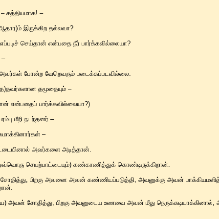
ு – சத்தியமாக! –
ஆதார)ம் இருக்கிற தல்லவா?
 எப்படிச் செய்தான் என்பதை நீர் பார்க்கவில்லையா?
 –
 அவர்கள் போன்ற வேறெவரும் படைக்கப்படவில்லை.
த்த)தவர்களான தமூதையும் –
ன் என்பதைப் பார்க்கவில்லையா?)
்பு மீறி நடந்தனர் –
கமாக்கினார்கள் –
ட்டையினால் அவர்களை அடித்தான்.
 ஒவ்வொரு செயற்பாட்டையும்) கண்காணித்துக் கொண்டிருக்கிறான்.
ோதித்து, பிறகு அவனை அவன் கண்ணியப்படுத்தி, அவனுக்கு அவன் பாக்கியமளித்
றான்.
ிய) அவன் சோதித்து, பிறகு அவனுடைய உணவை அவன் மீது நெருக்கடியாக்கினால், 