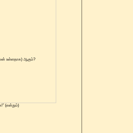
பலன் உள்ளதாக) ஆகும்?
” (என்றும்)