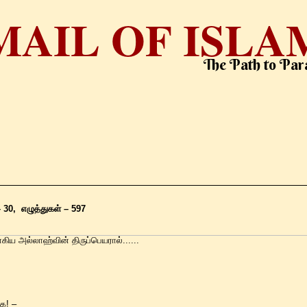
MAIL OF ISLA
The Path to Par
– 30, எழுத்துகள் – 597
ய அல்லாஹ்வின் திருப்பெயரால்......
ாக! –