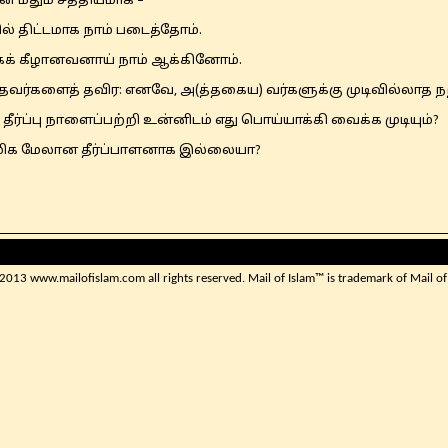
ன் மீதும் சத்தியமாக –
 திட்டமாக நாம் படைத்தோம்.
கக் கீழானவனாய் நாம் ஆக்கினோம்.
தவர்களைத் தவிர: எனவே, அ(த்தகைய) வர்களுக்கு முடிவில்லாத ந
தீர்ப்பு நாளைப்பற்றி உன்னிடம் எது பொய்யாக்கி வைக்க முடியும்?
் மிக மேலான தீர்ப்பாளனாக இல்லையா?
013 www.mailofislam.com all rights reserved. Mail of Islam™ is trademark of Mail of 