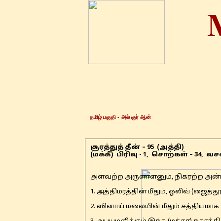
தமிழ் பகுதி -
அல் குர் ஆன்
சூரத்துத் தீன் – 95 (அத்தி)
(மக்கீ) பிரிவு - 1, சொற்கள் – 34, வ
அளவற்ற அருளாளனும், நிகரற்ற அன்பு
1. அத்திமரத்தின் மீதும், ஒலிவ் (ஜைத்தூ
2. ஸினாய் மலையின் மீதும் சத்தியமாக 