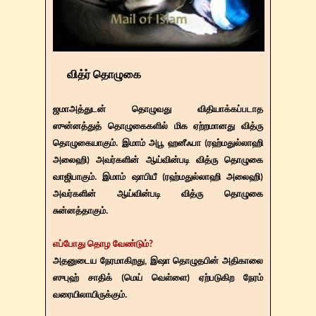
வித்ர் தொழுகை
ஜமாஅத்துடன் தொழுவது விதியாக்கப்படாத
ஸுன்னத்துத் தொழுகைகளில் மிக ஏற்றமானது வித்ரு
தொழுகையாகும். இமாம் அபூ ஹனீஃபா (ரஹ்மதுல்லாஹி
அலைஹி) அவர்களின் ஆய்வின்படி வித்ரு தொழுகை
வாஜிபாகும். இமாம் ஷாபியீ (ரஹ்மதுல்லாஹி அலைஹி)
அவர்களின் ஆய்வின்படி வித்ரு தொழுகை
சுன்னத்தாகும்.
எப்போது தொழ வேண்டும்?
அதனுடைய நேரமாகிறது, இஷா தொழுதபின் அதிகாலை
ஸுபுஹ் சாதிக் (மெய் வெள்ளை) ஏற்படுகிற நேரம்
வரையிலாயிருக்கும்.