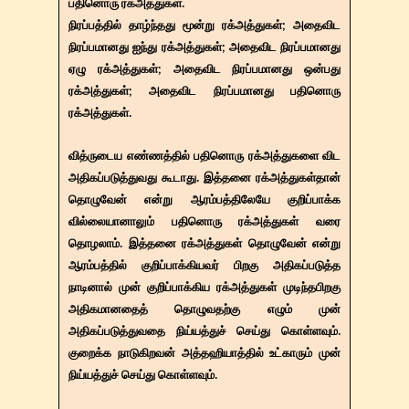
பதினொரு ரக்அத்துகள்.
நிரப்பத்தில் தாழ்ந்தது மூன்று ரக்அத்துகள்; அதைவிட
நிரப்பமானது ஐந்து ரக்அத்துகள்; அதைவிட நிரப்பமானது
ஏழு ரக்அத்துகள்; அதைவிட நிரப்பமானது ஒன்பது
ரக்அத்துகள்; அதைவிட நிரப்பமானது பதினொரு
ரக்அத்துகள்.
வித்ருடைய எண்ணத்தில் பதினொரு ரக்அத்துகளை விட
அதிகப்படுத்துவது கூடாது. இத்தனை ரக்அத்துகள்தான்
தொழுவேன் என்று ஆரம்பத்திலேயே குறிப்பாக்க
வில்லையானாலும் பதினொரு ரக்அத்துகள் வரை
தொழலாம். இத்தனை ரக்அத்துகள் தொழுவேன் என்று
ஆரம்பத்தில் குறிப்பாக்கியவர் பிறகு அதிகப்படுத்த
நாடினால் முன் குறிப்பாக்கிய ரக்அத்துகள் முடிந்தபிறகு
அதிகமானதைத் தொழுவதற்கு எழும் முன்
அதிகப்படுத்துவதை நிய்யத்துச் செய்து கொள்ளவும்.
குறைக்க நாடுகிறவன் அத்தஹியாத்தில் உட்காரும் முன்
நிய்யத்துச் செய்து கொள்ளவும்.