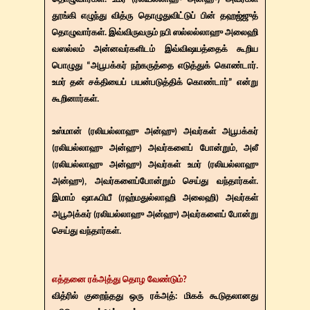
தூங்கி எழுந்து வித்ரு தொழுதுவிட்டுப் பின் தஹஜ்ஜுத்
தொழுவார்கள். இவ்விருவரும் நபி ஸல்லல்லாஹு அலைஹி
வஸல்லம் அன்னவர்களிடம் இவ்விஷயத்தைக் கூறிய
பொழுது “அபூபக்கர் நற்கருத்தை எடுத்துக் கொண்டார்.
உமர் தன் சக்தியைப் பயன்படுத்திக் கொண்டார்” என்று
கூறினார்கள்.
உஸ்மான் (ரலியல்லாஹு அன்ஹு) அவர்கள் அபூபக்கர்
(ரலியல்லாஹு அன்ஹு) அவர்களைப் போன்றும், அலீ
(ரலியல்லாஹு அன்ஹு) அவர்கள் உமர் (ரலியல்லாஹு
அன்ஹு), அவர்களைப்போன்றும் செய்து வந்தார்கள்.
இமாம் ஷாஃபியீ (ரஹ்மதுல்லாஹி அலைஹி) அவர்கள்
அபூஅக்கர் (ரலியல்லாஹு அன்ஹு) அவர்களைப் போன்று
செய்து வந்தார்கள்.
எத்தனை ரக்அத்து தொழ வேண்டும்?
வித்ரில் குறைந்தது ஒரு ரக்அத்: மிகக் கூடுதலானது