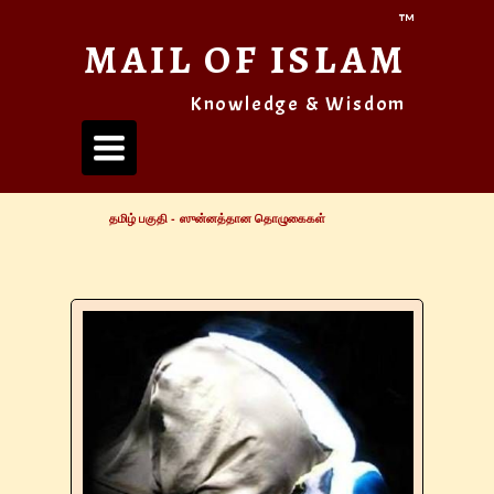
™
MAIL OF ISLAM
Knowledge & Wisdom
Toggle
navigation
தமிழ் பகுதி -
ஸுன்னத்தான தொழுகைகள்