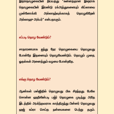
இத்தொழுகையின் நிய்யத்து “சுன்னத்தான இஷ்ராக்
தொழுகையின் இரண்டு ரக்அத்துகளையும் கிப்லாவை
முன்னோக்கி அல்லாஹ்வுக்காகத் தொழுகிறேன்
அல்லாஹு அக்பர்” என்பதாகும்.
எப்படி தொழ வேண்டும்?
சாதாரணமாக ஐந்து நேர தொழுகையை தொழுவது
போன்றே இதனையும் தொழவேண்டும். தொழும் முறை,
ஓதல்கள் அனைத்தும் வழமை போன்றதே.
எங்கு தொழ வேண்டும்?
ஆண்கள் மஸ்ஜிதில் தொழுவது மிக சிறந்தது. மேலே
சொன்ன ஹதீஸின்படி பஜ்ர் தொழுகை முடிந்து அதே
இடத்தில் அமர்ந்தவராக காத்திருந்து பின்னர் தொழுவது
ஹஜ் உம்ரா செய்த நன்மைகளை பெற்று தரும்.