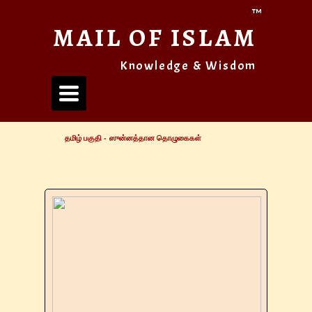
™
MAIL OF ISLAM
Knowledge & Wisdom
Toggle
navigation
தமிழ் பகுதி -
ஸுன்னத்தான தொழுகைகள்