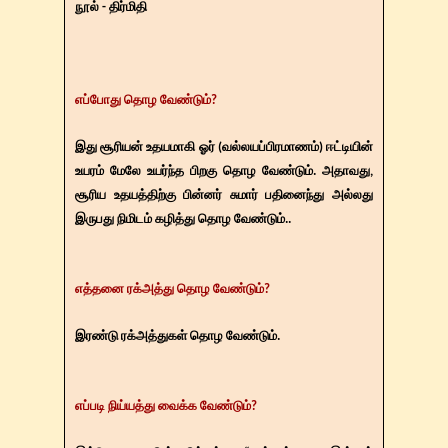
நூல் - திர்மிதி
எப்போது தொழ வேண்டும்?
இது சூரியன் உதயமாகி ஓர் (வல்லயப்பிரமாணம்) ஈட்டியின்
உயரம் மேலே உயர்ந்த பிறகு தொழ வேண்டும். அதாவது,
சூரிய உதயத்திற்கு பின்னர் சுமார் பதினைந்து அல்லது
இருபது நிமிடம் கழித்து தொழ வேண்டும்..
எத்தனை ரக்அத்து தொழ வேண்டும்?
இரண்டு ரக்அத்துகள் தொழ வேண்டும்.
எப்படி நிய்யத்து வைக்க வேண்டும்?