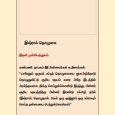
இஷ்ராக் தொழுகை
இதன் முக்கியத்துவம்
கண்மணி நாயகம் ﷺ அன்னவர்கள் கூறினார்கள்:
"யாரேனும் ஒருவர் சுப்ஹ் தொழுகையை ஜமாஅத்தோடு
தொழுதுவிட்டு சூரிய உதயம் வரை அதே இடத்தில்
அமர்ந்தவராக திக்ரு செய்துக்கொண்டு இருந்து, பின்னர்
சூரிய உதயத்திற்கு பின்னர் இரண்டு ரக்அத் நபில்
(இஷ்ராக்) தொழுதால், அவர் ஒரு ஹஜ்ஜும் ஒரு உம்ராவும்
செய்த நன்மையை பெற்றுக்கொள்வார்"