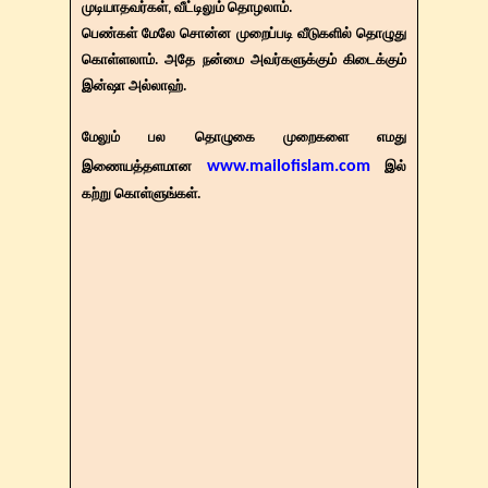
முடியாதவர்கள், வீட்டிலும் தொழலாம்.
பெண்கள் மேலே சொன்ன முறைப்படி வீடுகளில் தொழுது
கொள்ளலாம். அதே நன்மை அவர்களுக்கும் கிடைக்கும்
இன்ஷா அல்லாஹ்.
மேலும் பல தொழுகை முறைகளை எமது
www.mailofislam.com
இணையத்தளமான
இல்
கற்று கொள்ளுங்கள்.